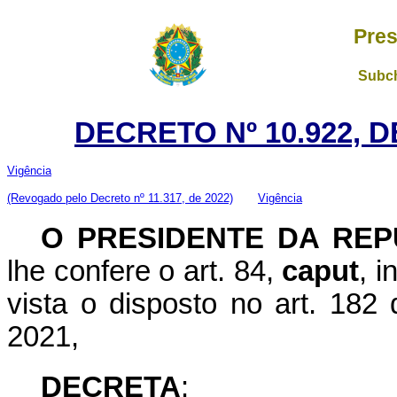
Pres
Subch
DECRETO Nº 10.922, 
Vigência
(Revogado pelo Decreto nº 11.317, de 2022)
Vigência
O PRESIDENTE DA REP
lhe confere o art. 84,
caput
, i
vista o disposto no art. 182 
2021,
DECRETA
: