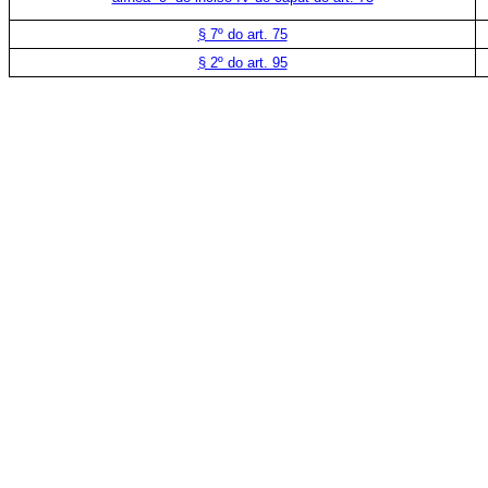
§ 7º do art. 75
§ 2º do art. 95