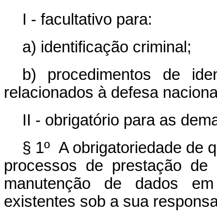
I - facultativo para:
a) identificação criminal;
b) procedimentos de iden
relacionados à defesa naciona
II - obrigatório para as dem
§ 1º A obrigatoriedade de qu
processos de prestação de 
manutenção de dados em 
existentes sob a sua responsa