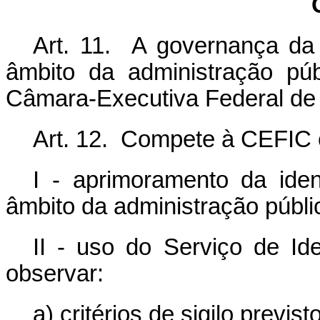
Art. 11. A governança da 
âmbito da administração púb
Câmara-Executiva Federal de 
Art. 12. Compete à CEFIC e
I - aprimoramento da iden
âmbito da administração públic
II - uso do Serviço de Id
observar:
a) critérios de sigilo previst