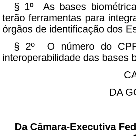
§ 1º As bases biométricas
terão ferramentas para integ
órgãos de identificação dos Es
§ 2º O número do CPF s
interoperabilidade das bases 
CA
DA 
Da Câmara-Executiva Fede