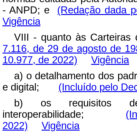
- ANPD; e
(Redação dada pe
Vigência
VIII - quanto às Carteiras
7.116, de 29 de agosto de 19
10.977, de 2022)
Vigência
a) o detalhamento dos padr
e digital;
(Incluído pelo De
b) os requisitos de
interoperabilidade;
(I
2022)
Vigência