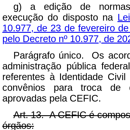
g) a edição de normas
execução do disposto na
Le
10.977, de 23 de fevereiro d
pelo Decreto nº 10.977, de 20
Parágrafo único. Os acor
administração pública federa
referentes à Identidade Civil
convênios para troca de 
aprovadas pela CEFIC.
Art. 13. A CEFIC é compost
órgãos: