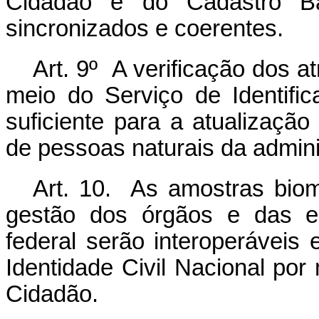
Cidadão e do Cadastro B
sincronizados e coerentes.
Art. 9º A verificação dos at
meio do Serviço de Identif
suficiente para a atualizaçã
de pessoas naturais da admini
Art. 10. As amostras bio
gestão dos órgãos e das en
federal serão interoperáveis
Identidade Civil Nacional por
Cidadão.