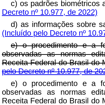
c) os padrões biométrico
Decreto nº 10.977, de 2022)
d) as informações sobre
(Incluído pelo Decreto nº 10.9
e) o procedimento e a 
observadas as normas edita
Receita Federal do Brasil d
pelo Decreto nº 10.977, de 20
e) o procedimento e a 
observadas as normas edita
Receita Federal do Brasil d