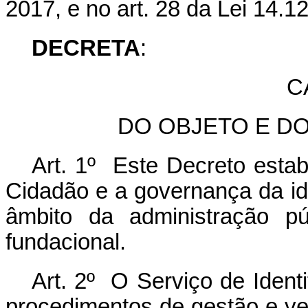
2017, e no art. 28 da Lei 14.
DECRETA
:
C
DO OBJETO E DO
Art. 1º Este Decreto estab
Cidadão e a governança da id
âmbito da administração púb
fundacional.
Art. 2º O Serviço de Ident
procedimentos de gestão e ve