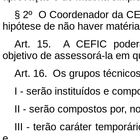
§ 2º O Coordenador da CEF
hipótese de não haver matéria
Art. 15. A CEFIC poderá
objetivo de assessorá-la em q
Art. 16. Os grupos técnico
I - serão instituídos e com
II - serão compostos por, 
III - terão caráter temporá
e