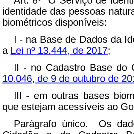
Art. 8º O Serviço de Identi
identidade das pessoas naturai
biométricos disponíveis:
I - na Base de Dados da Ide
a
Lei nº 13.444, de 2017
;
II - no Cadastro Base do 
10.046, de 9 de outubro de 20
III - em outras bases biom
que estejam acessíveis ao Go
Parágrafo único. Os dado