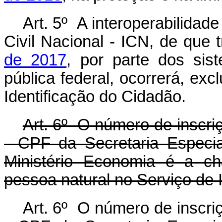
Art. 5º A interoperabilida
Civil Nacional - ICN, de que 
de 2017
, por parte dos sis
pública federal, ocorrerá, ex
Identificação do Cidadão.
Art. 6º O número de inscri
- CPF da Secretaria Especia
Ministério Economia é a c
pessoa natural no Serviço de 
Art. 6º O número de inscri