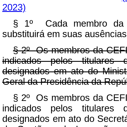
2023)
§ 1º Cada membro da C
substituirá em suas ausência
§ 2º Os membros da CEFIC
indicados pelos titulare
designados em ato do Minist
Geral da Presidência da Repúb
§ 2º Os membros da CEFIC
indicados pelos titulare
designados em ato do Secretár