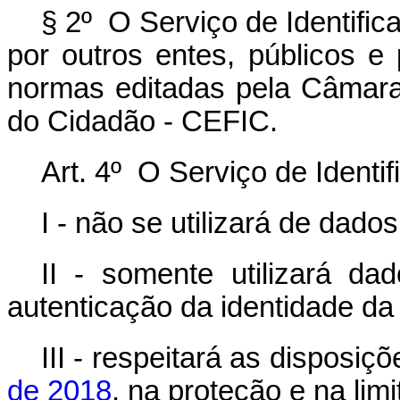
§ 2º O Serviço de Identific
por outros entes, públicos e
normas editadas pela Câmara-
do Cidadão - CEFIC.
Art. 4º O Serviço de Identi
I - não se utilizará de dados
II - somente utilizará da
autenticação da identidade da
III - respeitará as disposiç
de 2018
, na proteção e na li