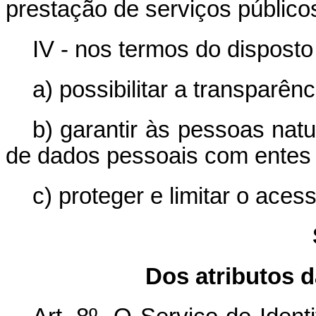
prestação de serviços público
IV - nos termos do dispost
a) possibilitar a transparê
b) garantir às pessoas nat
de dados pessoais com entes 
c) proteger e limitar o ace
Dos atributos d