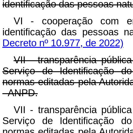
identificação das pessoas natu
VI - cooperação com en
identificação das pesso
Decreto nº 10.977, de 2022)
VII - transparência públi
Serviço de Identificação 
normas editadas pela Autori
- ANPD.
VII - transparência públi
Serviço de Identificação 
normas editadas pela Autori