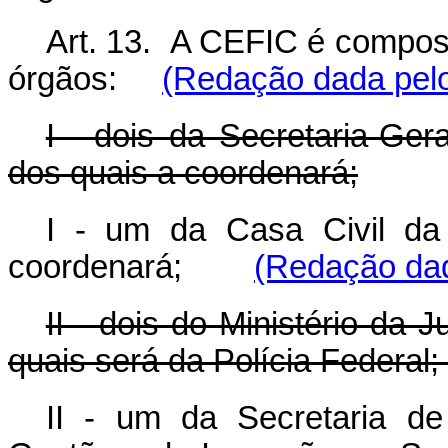
Art. 13. A CEFIC é compost
órgãos:
(Redação dada pelo
I - dois da Secretaria-Ger
dos quais a coordenará;
I - um da Casa Civil da
coordenará;
(Redação dad
II - dois do Ministério da
quais será da Polícia Federal;
II - um da Secretaria de