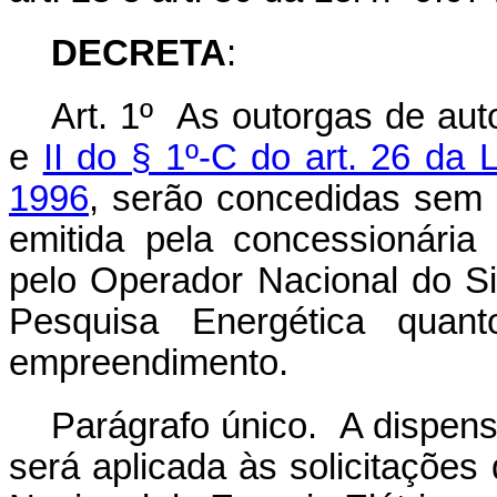
DECRETA
:
Art. 1º As outorgas de au
e
II do § 1º-C do art. 26 da
1996
, serão concedidas sem 
emitida pela concessionária 
pelo Operador Nacional do S
Pesquisa Energética quan
empreendimento.
Parágrafo único. A dispens
será aplicada às solicitações