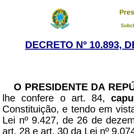
Pres
Subch
DECRETO Nº 10.893, 
O PRESIDENTE DA REPÚ
lhe confere o art. 84,
capu
Constituição, e tendo em vist
Lei nº 9.427, de 26 de dezemb
art. 28 e art. 30 da Lei nº 9.0