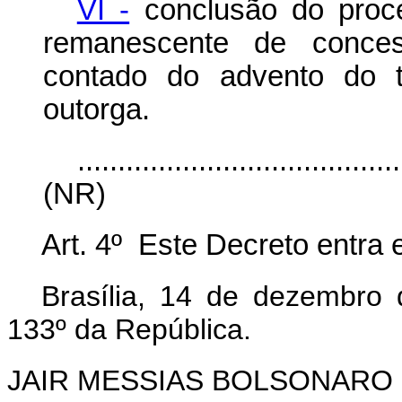
VI -
conclusão do proce
remanescente de conce
contado do advento do t
outorga.
........................................
(NR)
Art. 4º Este Decreto entra 
Brasília, 14 de dezembro
133º da República.
JAIR MESSIAS BOLSONARO