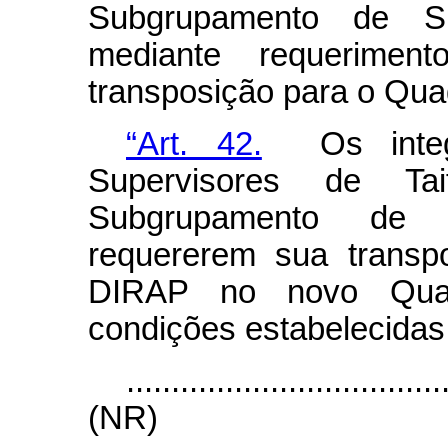
Subgrupamento de Su
mediante requerimen
transposição para o Quad
“Art. 42.
Os integr
Supervisores de T
Subgrupamento de 
requererem sua transp
DIRAP no novo Quad
condições estabelecidas
...................................
(NR)