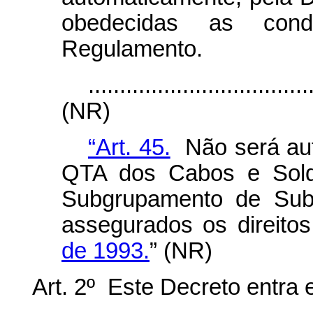
obedecidas as condi
Regulamento.
...................................
(NR)
“Art. 45.
Não será aut
QTA dos Cabos e Sold
Subgrupamento de Subsi
assegurados os direito
de 1993.
” (NR)
Art. 2º Este Decreto entra 