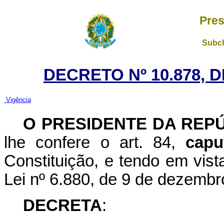
Pres
Subch
DECRETO Nº 10.878, 
Vigência
O
PRESIDENTE DA REP
lhe confere o art. 84,
capu
Constituição, e tendo em vista
Lei nº 6.880, de 9 de dezembr
DECRETA
: