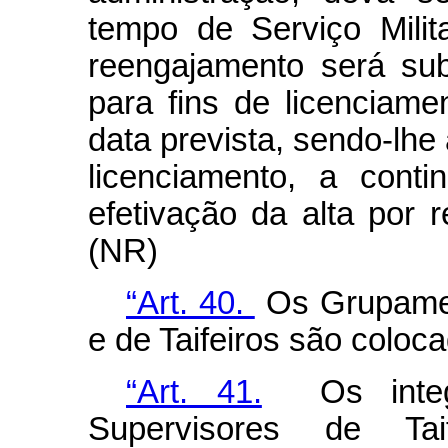
tempo de Serviço Milit
reengajamento será su
para fins de licenciame
data prevista, sendo-lh
licenciamento, a cont
efetivação da alta por 
(NR)
“Art. 40.
Os Grupamen
e de Taifeiros são coloc
“Art. 41.
Os integr
Supervisores de T