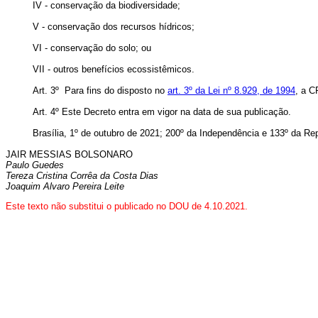
IV - conservação da biodiversidade;
V - conservação dos recursos hídricos;
VI - conservação do solo; ou
VII - outros benefícios ecossistêmicos.
Art. 3º Para fins do disposto no
art. 3º da Lei nº 8.929, de 1994
, a C
Art. 4º Este Decreto entra em vigor na data de sua publicação.
Brasília, 1º de outubro de 2021; 200º da Independência e 133º da Rep
JAIR MESSIAS BOLSONARO
Paulo Guedes
Tereza Cristina Corrêa da Costa Dias
Joaquim Alvaro Pereira Leite
Este texto não substitui o publicado no DOU de 4.10.2021.