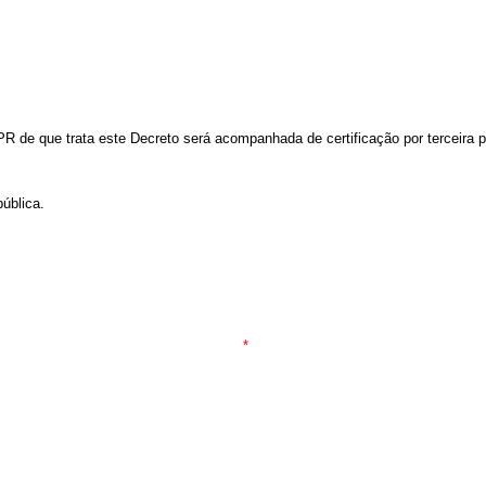
PR de que trata este Decreto será acompanhada de certificação por terceira p
ública.
*