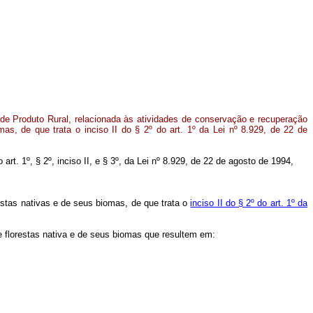
e Produto Rural, relacionada às atividades de conservação e recuperação
mas, de que trata o inciso II do § 2º do art. 1º da Lei nº 8.929, de 22 de
 art. 1º, § 2º, inciso II, e § 3º, da Lei nº 8.929, de 22 de agosto de 1994,
stas nativas e de seus biomas, de que trata o
inciso II do § 2º do art. 1º da
e florestas nativa e de seus biomas que resultem em: