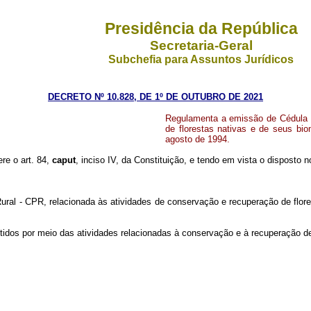
Presidência da República
Secretaria-Geral
Subchefia para Assuntos Jurídicos
DECRETO Nº 10.828, DE 1º DE OUTUBRO DE 2021
Regulamenta a emissão de Cédula d
de florestas nativas e de seus bio
agosto de 1994.
ere o art. 84,
caput
, inciso IV, da Constituição, e tendo em vista o disposto no
ral - CPR, relacionada às atividades de conservação e recuperação de flore
tidos por meio das atividades relacionadas à conservação e à recuperação d
;