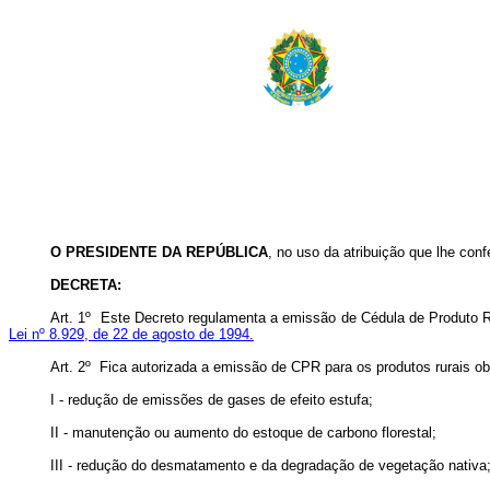
O PRESIDENTE DA REPÚBLICA
, no uso da atribuição que lhe conf
DECRETA:
Art. 1º Este Decreto regulamenta a emissão de Cédula de Produto Ru
Lei nº 8.929, de 22 de agosto de 1994.
Art. 2º Fica autorizada a emissão de CPR para os produtos rurais ob
I - redução de emissões de gases de efeito estufa;
II - manutenção ou aumento do estoque de carbono florestal;
III - redução do desmatamento e da degradação de vegetação nativa