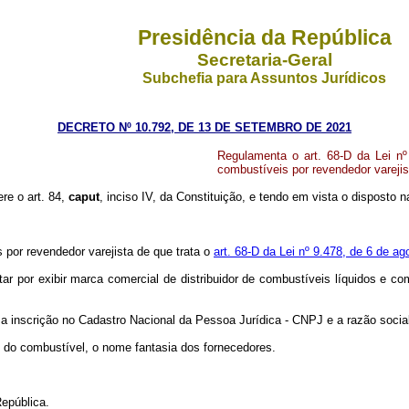
Presidência da República
Secretaria-Geral
Subchefia para Assuntos Jurídicos
DECRETO Nº 10.792, DE 13 DE SETEMBRO DE 2021
Regulamenta o art. 68-D da Lei nº
combustíveis por revendedor varejis
ere o art. 84,
caput
, inciso IV, da Constituição, e tendo em vista o disposto 
por revendedor varejista de que trata o
art. 68-D da Lei nº 9.478, de 6 de ag
r por exibir marca comercial de distribuidor de combustíveis líquidos e com
a inscrição no Cadastro Nacional da Pessoa Jurídica - CNPJ e a razão socia
ão do combustível, o nome fantasia dos fornecedores.
epública.