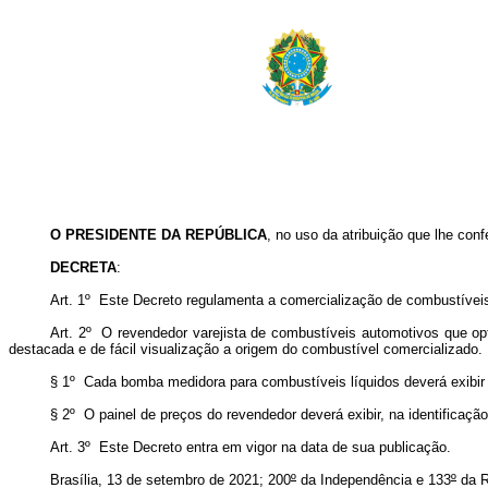
O PRESIDENTE DA REPÚBLICA
, no uso da atribuição que lhe conf
DECRETA
:
Art. 1º Este Decreto regulamenta a comercialização de combustíveis 
Art. 2º O revendedor varejista de combustíveis automotivos que opta
destacada e de fácil visualização a origem do combustível comercializado.
§ 1º Cada bomba medidora para combustíveis líquidos deverá exibir 
§ 2º O painel de preços do revendedor deverá exibir, na identificaç
Art. 3º Este Decreto entra em vigor na data de sua publicação.
Brasília, 13 de setembro de 2021; 200
º
da Independência e 133
º
da R