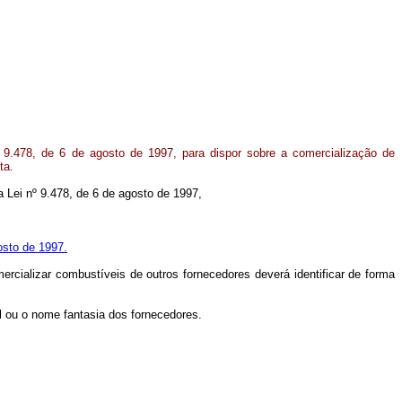
 9.478, de 6 de agosto de 1997, para dispor sobre a comercialização de
ta.
na Lei nº 9.478, de 6 de agosto de 1997,
osto de 1997.
ercializar combustíveis de outros fornecedores deverá identificar de forma
l ou o nome fantasia dos fornecedores.