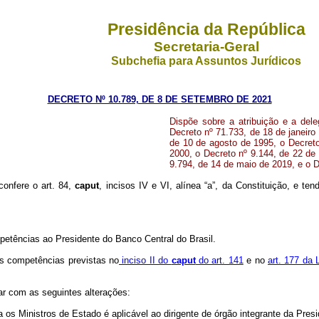
Presidência da República
Secretaria-Geral
Subchefia para Assuntos Jurídicos
DECRETO Nº 10.789, DE 8 DE SETEMBRO DE 2021
Dispõe sobre a atribuição e a del
Decreto nº 71.733, de 18 de janeiro
de 10 de agosto de 1995, o Decreto
2000, o Decreto nº 9.144, de 22 de
9.794, de 14 de maio de 2019, e o 
confere o art. 84,
caput
, incisos IV e VI, alínea “a”, da Constituição, e ten
petências ao Presidente do Banco Central do Brasil.
as competências previstas no
inciso II do
caput
do art. 141
e no
art. 177 da
ar com as seguintes alterações:
s Ministros de Estado é aplicável ao dirigente de órgão integrante da Presi