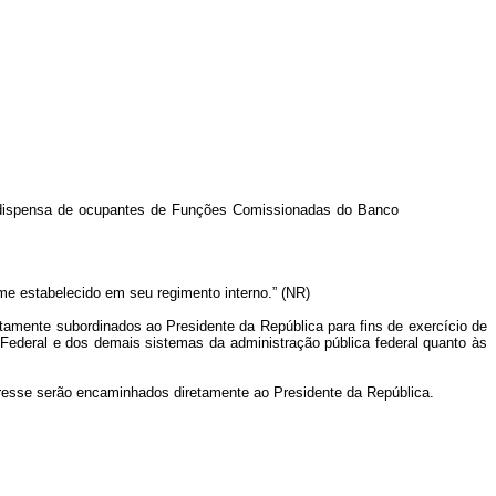
e dispensa de ocupantes de Funções Comissionadas do Banco
rme estabelecido em seu regimento interno.” (NR)
retamente subordinados ao Presidente da República para fins de exercício de
 Federal e dos demais sistemas da administração pública federal quanto às
teresse serão encaminhados diretamente ao Presidente da República.