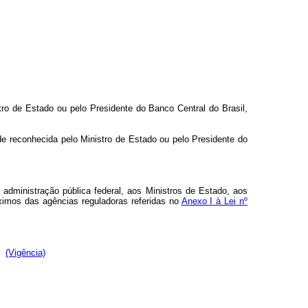
ro de Estado ou pelo Presidente do Banco Central do Brasil,
ade reconhecida pelo Ministro de Estado ou pelo Presidente do
dministração pública federal, aos Ministros de Estado, aos
áximos das agências reguladoras referidas no
Anexo I à Lei nº
(Vigência)