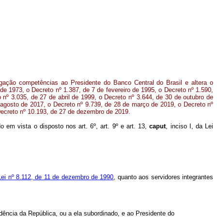
egação competências ao Presidente do Banco Central do Brasil e altera o
 de 1973, o Decreto nº 1.387, de 7 de fevereiro de 1995, o Decreto nº 1.590,
 nº 3.035, de 27 de abril de 1999, o Decreto nº 3.644, de 30 de outubro de
 agosto de 2017, o Decreto nº 9.739, de 28 de março de 2019, o Decreto nº
Decreto nº 10.193, de 27 de dezembro de 2019.
do em vista o disposto nos art. 6º, art. 9º e art. 13,
caput
, inciso I, da Lei
 Lei nº 8.112, de 11 de dezembro de 1990
, quanto aos servidores integrantes
dência da República, ou a ela subordinado, e ao Presidente do