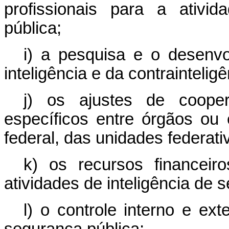
profissionais para a ativi
pública;
i) a pesquisa e o desenvo
inteligência e da contrainteli
j) os ajustes de coope
específicos entre órgãos ou 
federal, das unidades federati
k) os recursos financei
atividades de inteligência de
l) o controle interno e ext