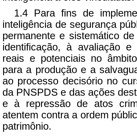
1.4 Para fins de implem
inteligência de segurança púb
permanente e sistemático de
identificação, à avaliação
reais e potenciais no âmbit
para a produção e a salvagu
ao processo decisório no cu
da PNSPDS e das ações desti
e à repressão de atos crim
atentem contra a ordem públi
patrimônio.