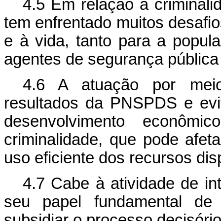
4.5 Em relação à criminalid
tem enfrentado muitos desafios
e à vida, tanto para a popul
agentes de segurança pública
4.6 A atuação por meio 
resultados da PNSPDS e evi
desenvolvimento econômic
criminalidade, que pode afet
uso eficiente dos recursos dis
4.7 Cabe à atividade de in
seu papel fundamental de
subsidiar o processo decisório