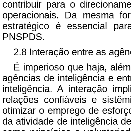
contribuir para o direcionam
operacionais. Da mesma fo
estratégico é essencial pa
PNSPDS.
2.8 Interação entre as agên
É imperioso que haja, além
agências de inteligência e en
inteligência. A interação imp
relações confiáveis e sistê
otimizar o emprego de esforç
da atividade de inteligência d