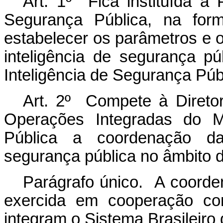
Art. 1º Fica instituída a 
Segurança Pública, na fo
estabelecer os parâmetros e o
inteligência de segurança p
Inteligência de Segurança Públ
Art. 2º Compete à Diretori
Operações Integradas do Mi
Pública a coordenação das
segurança pública no âmbito d
Parágrafo único. A coorde
exercida em cooperação co
integram o Sistema Brasileiro d