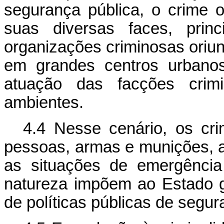
segurança pública, o crime
suas diversas faces, prin
organizações criminosas oriund
em grandes centros urbano
atuação das facções crimi
ambientes.
4.4 Nesse cenário, os crim
pessoas, armas e munições, a 
as situações de emergênci
natureza impõem ao Estado 
de políticas públicas de segur