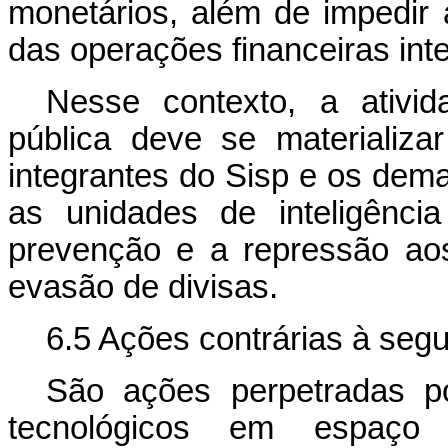
monetários, além de impedir 
das operações financeiras int
Nesse contexto, a ativid
pública deve se materializ
integrantes do Sisp e os dema
as unidades de inteligência
prevenção e a repressão aos
evasão de divisas.
6.5 Ações contrárias à seg
São ações perpetradas po
tecnológicos em espaço 