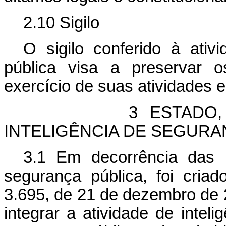
2.10 Sigilo
O sigilo conferido à ativ
pública visa a preservar os
exercício de suas atividades 
3 ESTADO, SOCIE
INTELIGÊNCIA DE SEGURA
3.1 Em decorrência das 
segurança pública, foi cria
3.695, de 21 de dezembro de 
integrar a atividade de intel