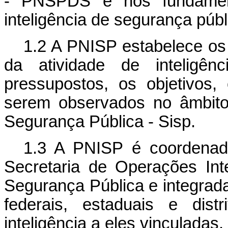
- PNSPDS e nos fundamento
inteligência de segurança públ
1.2 A PNISP estabelece os 
da atividade de inteligê
pressupostos, os objetivos,
serem observados no âmbito
Segurança Pública - Sisp.
1.3 A PNISP é coordenada 
Secretaria de Operações Int
Segurança Pública e integrad
federais, estaduais e dist
inteligência a eles vinculadas.