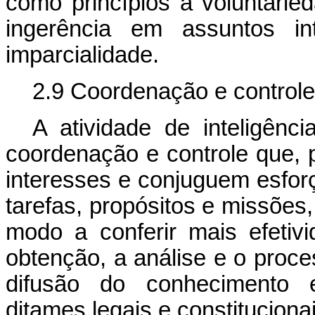
como princípios a voluntaried
ingerência em assuntos i
imparcialidade.
2.9 Coordenação e controle
A atividade de inteligênc
coordenação e controle que, p
interesses e conjuguem esfor
tarefas, propósitos e missões
modo a conferir mais efeti
obtenção, a análise e o proc
difusão do conhecimento e
ditames legais e constitucionai