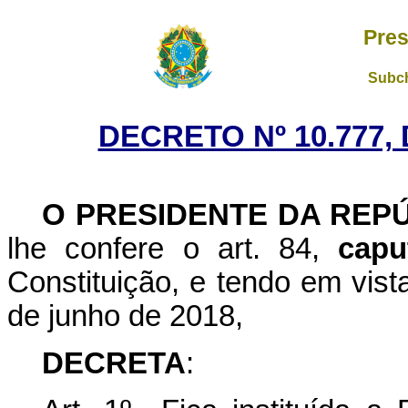
Pres
Subch
DECRETO Nº 10.777,
O PRESIDENTE DA REP
lhe confere o art. 84,
capu
Constituição, e tendo em vist
de junho de 2018,
DECRETA
: