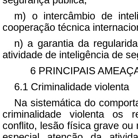
segurança pública;
m) o intercâmbio de inte
cooperação técnica internacion
n) a garantia da regulari
atividade de inteligência de s
6 PRINCIPAIS AMEAÇ
6.1 Criminalidade violenta
Na sistemática do comport
criminalidade violenta os 
conflito, lesão física grave ou
especial atenção da ativid