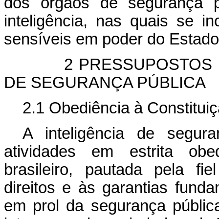
dos órgãos de segurança p
inteligência, nas quais se 
sensíveis em poder do Estad
2 PRESSUPOSTOS DA A
DE SEGURANÇA PÚBLICA
2.1 Obediência à Constituiç
A inteligência de segur
atividades em estrita obe
brasileiro, pautada pela fi
direitos e às garantias fund
em prol da segurança públi