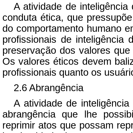
A atividade de inteligênci
conduta ética, que pressupõe 
do comportamento humano em
profissionais de inteligênci
preservação dos valores que
Os valores éticos devem baliz
profissionais quanto os usuár
2.6 Abrangência
A atividade de inteligênci
abrangência que lhe possibil
reprimir atos que possam rep