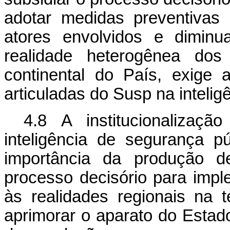
adotar medidas preventivas 
atores envolvidos e dimin
realidade heterogênea dos
continental do País, exige
articuladas do Susp na intelig
4.8 A institucionalizaç
inteligência de segurança p
importância da produção d
processo decisório para imp
às realidades regionais na 
aprimorar o aparato do Estad