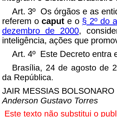
Art. 3º Os órgãos e as ent
referem o
caput
e o
§ 2º do a
dezembro de 2000
, consid
inteligência, ações que promo
Art. 4º Este Decreto entra 
Brasília, 24 de agosto de 
da República.
JAIR MESSIAS BOLSONARO
Anderson Gustavo Torres
Este texto não substitui o pu