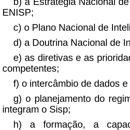
b) a Estratégia Nacional de
ENISP;
c) o Plano Nacional de Int
d) a Doutrina Nacional de 
e) as diretivas e as priori
competentes;
f) o intercâmbio de dados 
g) o planejamento do regi
integram o Sisp;
h) a formação, a capac