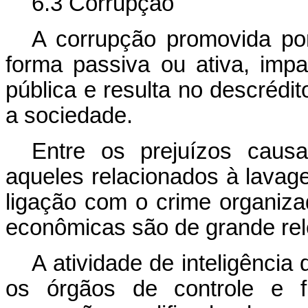
6.3 Corrupção
A corrupção promovida por
forma passiva ou ativa, imp
pública e resulta no descrédit
a sociedade.
Entre os prejuízos caus
aqueles relacionados à lavag
ligação com o crime organiza
econômicas são de grande rel
A atividade de inteligência
os órgãos de controle e f