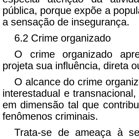
pública, porque expõe a popul
a sensação de insegurança.
6.2 Crime organizado
O crime organizado apres
projeta sua influência, direta 
O alcance do crime organiz
interestadual e transnacional,
em dimensão tal que contribu
fenômenos criminais.
Trata-se de ameaça à se