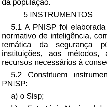
da população.
5 INSTRUMENTOS
5.1 A PNISP foi elaborad
normativo de inteligência, co
temática da segurança pú
instituições, aos métodos
recursos necessários à conse
5.2 Constituem instrume
PNISP:
a) o Sisp;