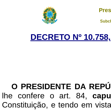
Pres
Subch
DECRETO Nº 10.758,
O PRESIDENTE DA REPÚ
lhe confere o art. 84,
capu
Constituição, e tendo em vist