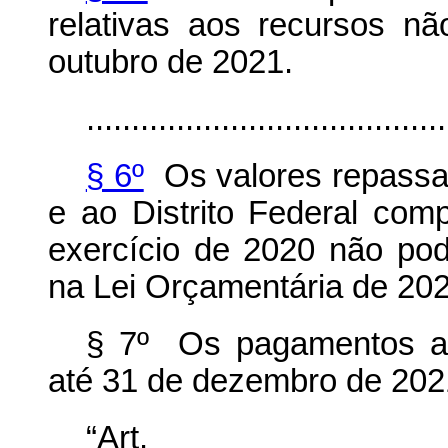
relativas aos recursos n
outubro de 2021.
........................................
§ 6º
Os valores repassa
e ao Distrito Federal co
exercício de 2020 não po
na Lei Orçamentária de 202
§ 7º Os pagamentos aos
até 31 de dezembro de 202
“Ar