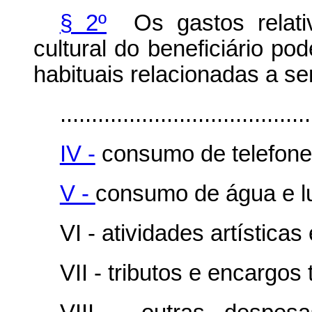
§ 2º
Os gastos relativ
cultural do beneficiário po
habituais relacionadas a se
........................................
IV -
consumo de telefone
V -
consumo de água e l
VI - atividades artísticas 
VII - tributos e encargos 