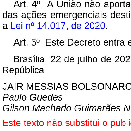
Art. 4º A União não aport
das ações emergenciais destin
a
Lei nº 14.017, de 2020
.
Art. 5º Este Decreto entra 
Brasília, 22 de julho de 2
República
JAIR MESSIAS BOLSONAR
Paulo Guedes
Gilson Machado Guimarães N
Este texto não substitui o pu