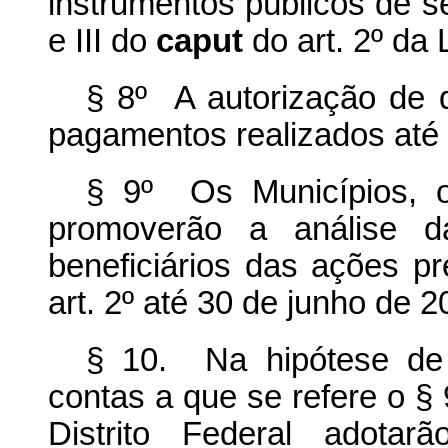
instrumentos públicos de se
e III do
caput
do art. 2º da 
§ 8º A autorização de q
pagamentos realizados até
§ 9º Os Municípios, o
promoverão a análise d
beneficiários das ações pr
art. 2º até 30 de junho de 2
§ 10. Na hipótese de
contas a que se refere o § 
Distrito Federal adota