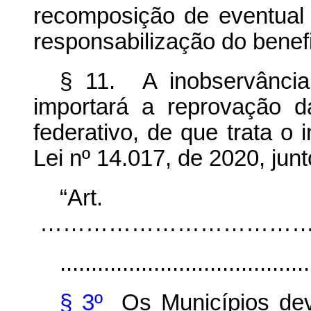
recomposição de eventual 
responsabilização do benefi
§ 11. A inobservânci
importará a reprovação 
federativo, de que trata o 
Lei nº 14.017, de 2020, jun
“Ar
……………………………………………………...
........................................
§ 3º
Os Municípios dev