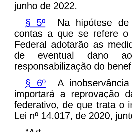
junho de 2022.
§ 5º
Na hipótese de r
contas a que se refere o 
Federal adotarão as medi
de eventual dano ao
responsabilização do benefi
§ 6º
A inobservância 
importará a reprovação 
federativo, de que trata o 
Lei nº 14.017, de 2020, jun