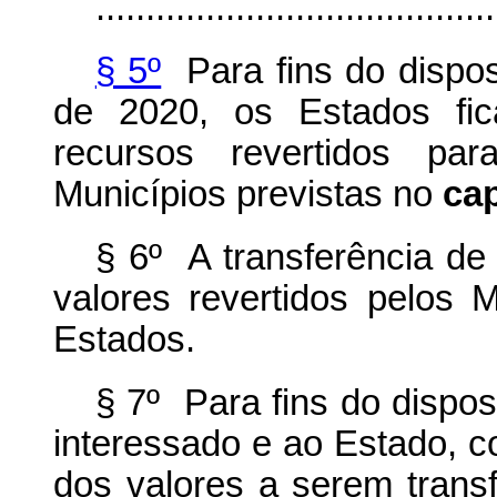
........................................
§ 5º
Para fins do dispost
de 2020, os Estados fic
recursos revertidos pa
Municípios previstas no
ca
§ 6º A transferência de 
valores revertidos pelos M
Estados.
§ 7º Para fins do dispo
interessado e ao Estado, c
dos valores a serem transf