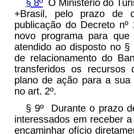
§ 8º
O Ministério do Turi
+Brasil, pelo prazo de 
publicação do Decreto nº 
novo programa para que 
atendido ao disposto no § 
de relacionamento do Ban
transferidos os recursos
plano de ação para a sua
no art. 2º.
§ 9º Durante o prazo de
interessados em receber a 
encaminhar ofício diretame