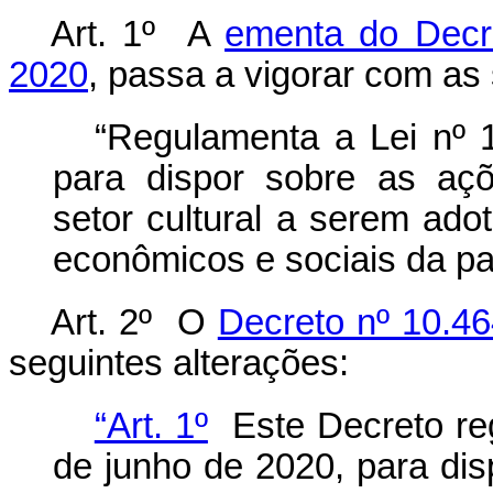
Art. 1º A
ementa do Decr
2020
, passa a vigorar com as 
“Regulamenta a Lei nº 
para dispor sobre as aç
setor cultural a serem ado
econômicos e sociais da 
Art. 2º O
Decreto nº 10.46
seguintes alterações:
“Art. 1º
Este Decreto reg
de junho de 2020, para di