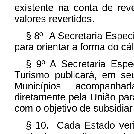
existente na conta de rev
valores revertidos.
§ 8º A Secretaria Espec
para orientar a forma do cál
§ 9º A Secretaria Espec
Turismo publicará, em seu
Municípios acompanhad
diretamente pela União par
com o objetivo de subsidiar 
§ 10. Cada Estado verif