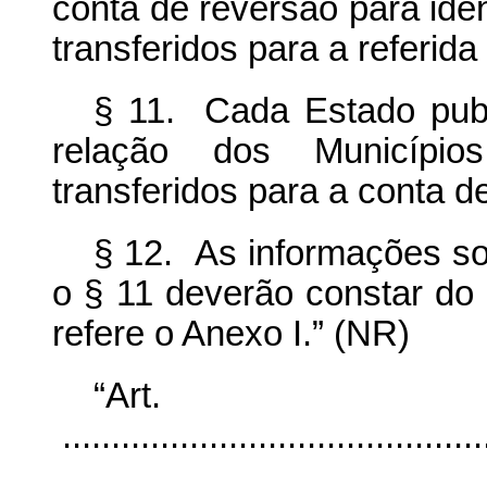
conta de reversão para iden
transferidos para a referida
§ 11. Cada Estado publi
relação dos Municípi
transferidos para a conta d
§ 12. As informações sob
o § 11 deverão constar do r
refere o Anexo I.” (NR)
“Ar
...........................................