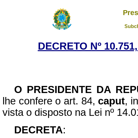
Pres
Subch
DECRETO Nº 10.751,
O PRESIDENTE DA REP
lhe confere o art. 84,
caput
, i
vista o disposto na Lei nº 14.
DECRETA
: