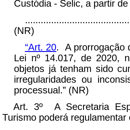
Custódia - Selic, a partir de
........................................
(NR)
“Art. 20
. A prorrogação d
Lei nº 14.017, de 2020, n
objetos já tenham sido c
irregularidades ou incons
processual.” (NR)
Art. 3º A Secretaria Esp
Turismo poderá regulamentar 