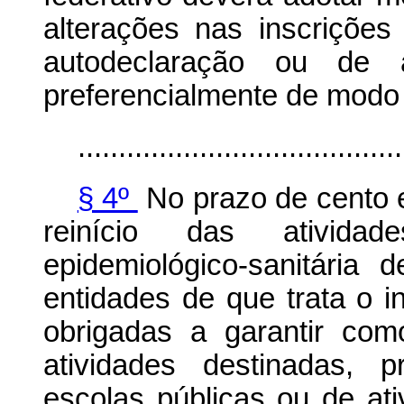
alterações nas inscriçõe
autodeclaração ou de 
preferencialmente de modo 
........................................
§ 4º
No prazo de cento e
reinício das ativida
epidemiológico-sanitária
entidades de que trata o i
obrigadas a garantir com
atividades destinadas, p
escolas públicas ou de at