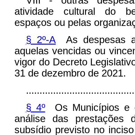
VIII - outras despes
atividade cultural do b
espaços ou pelas organizaç
§ 2º-A
As despesas a 
aquelas vencidas ou vince
vigor do Decreto Legislativ
31 de dezembro de 2021.
........................................
§ 4º
Os Municípios e o
análise das prestações 
subsídio previsto no incis