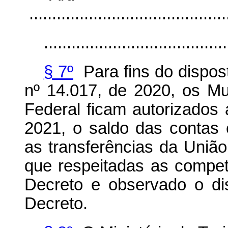
...........................................
........................................
§ 7º
Para fins do dispost
nº 14.017, de 2020, os Mun
Federal ficam autorizados 
2021, o saldo das contas 
as transferências da União
que respeitadas as competê
Decreto e observado o di
Decreto.