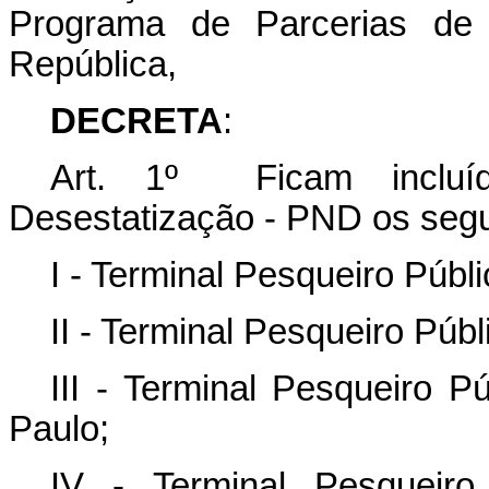
Programa de Parcerias de 
República,
DECRETA
:
Art. 1º Ficam incluí
Desestatização - PND os seg
I - Terminal Pesqueiro Públ
II - Terminal Pesqueiro Púb
III - Terminal Pesqueiro 
Paulo;
IV - Terminal Pesqueir