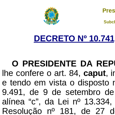
Pres
Subch
DECRETO Nº 10.741
O
PRESIDENTE DA REP
lhe confere o art. 84,
caput
, 
e tendo em vista o disposto n
9.491, de 9 de setembro de
alínea “c”, da Lei nº 13.33
Resolução nº 181, de 27 d