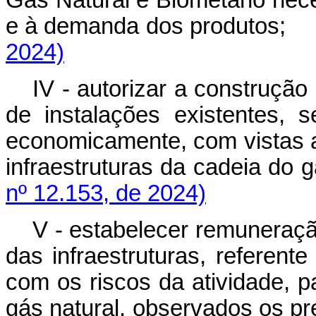
Gás Natural e Biometano nece
e à demanda dos produtos
2024)
IV - autorizar a construçã
de instalações existentes, 
economicamente, com vistas a
infraestruturas da cadeia do
nº 12.153, de 2024)
V - estabelecer remuneraçã
das infraestruturas, referent
com os riscos da atividade, p
gás natural, observados os pr