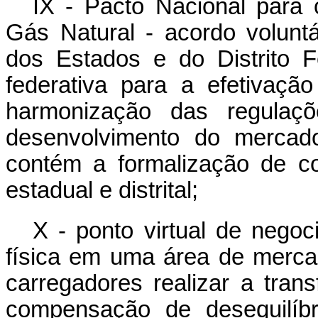
IX - Pacto Nacional para
Gás Natural - acordo voluntá
dos Estados e do Distrito F
federativa para a efetivaç
harmonização das regulaçõ
desenvolvimento do mercad
contém a formalização de c
estadual e distrital;
X - ponto virtual de nego
física em uma área de merca
carregadores realizar a trans
compensação de desequilíbr