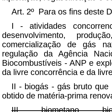
Art. 2º Para os fins deste 
I - atividades concorren
desenvolvimento, produçã
comercialização de gás na
regulação da Agência Naci
Biocombustíveis - ANP e expl
da livre concorrência e da livre 
II - biogás - gás bruto q
obtido de matéria-prima renov
III - biometano - bioc