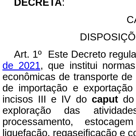
DECRETA
:
C
DISPOSIÇÕ
Art. 1º Este Decreto regu
de 2021
, que institui norma
econômicas de transporte de 
de importação e exportação
incisos III e IV do
caput
do 
exploração das atividad
processamento, estocagem 
liquefação, regaseificação e c