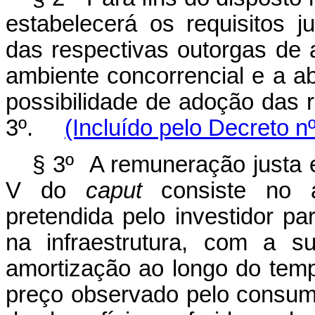
estabelecerá os requisitos j
das respectivas outorgas de 
ambiente concorrencial e a a
possibilidade de adoção das re
3º.
(Incluído pelo Decreto n
§ 3º A remuneração justa e
V do
caput
consiste no a
pretendida pelo investidor pa
na infraestrutura, com a su
amortização ao longo do temp
preço observado pelo consumi