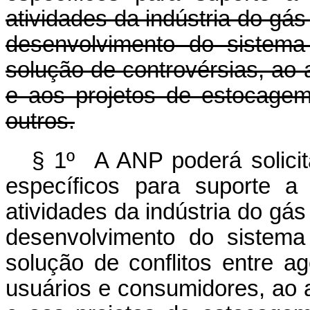
atividades da indústria do gá
desenvolvimento do sistema
solução de controvérsias, ao 
e aos projetos de estocagem
outros.
§ 1º A ANP poderá solici
específicos para suporte a
atividades da indústria do gá
desenvolvimento do sistema
solução de conflitos entre a
usuários e consumidores, ao a