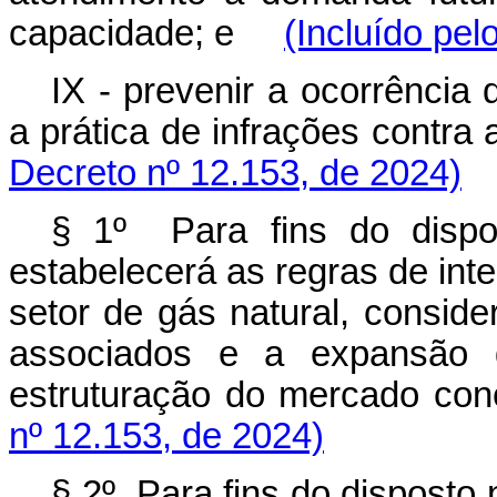
capacidade; e
(Incluído pel
IX - prevenir a ocorrência
a prática de infrações cont
Decreto nº 12.153, de 2024)
§ 1º Para fins do dispo
estabelecerá as regras de inte
setor de gás natural, conside
associados e a expansão 
estruturação do mercado co
nº 12.153, de 2024)
§ 2º Para fins do disposto n