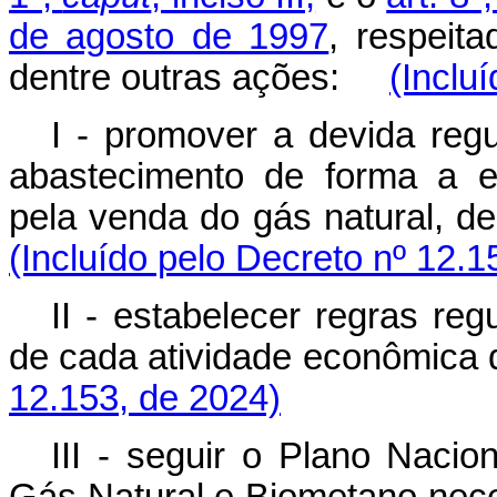
de agosto de 1997
, respeita
dentre outras ações:
(Inclu
I - promover a devida reg
abastecimento de forma a es
pela venda do gás natural, 
(Incluído pelo Decreto nº 12.1
II - estabelecer regras re
de cada atividade econômic
12.153, de 2024)
III - seguir o Plano Nacio