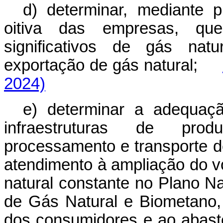
d) determinar, mediante p
oitiva das empresas, qu
significativos de gás natu
exportação de gás natural;
2024)
e) determinar a adequaç
infraestruturas de prod
processamento e transporte d
atendimento à ampliação do 
natural constante no Plano Na
de Gás Natural e Biometano,
dos consumidores e ao aba