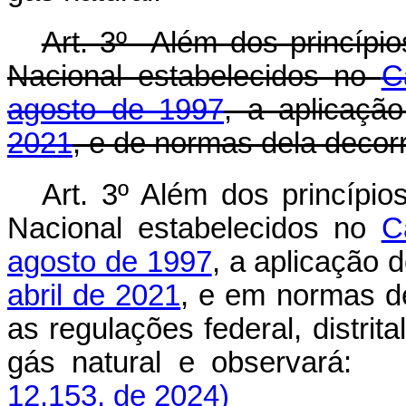
Art. 3º Além dos princípio
Nacional estabelecidos no
C
agosto de 1997
, a aplicaçã
2021
, e de normas dela decor
Art. 3º Além dos princípio
Nacional estabelecidos no
C
agosto de 1997
, a aplicação 
abril de 2021
, e em normas d
as regulações federal, distrita
gás natural e observará
12.153, de 2024)