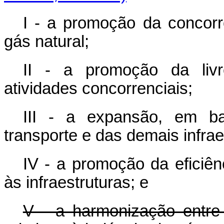
I - a promoção da concorr
gás natural;
II - a promoção da livr
atividades concorrenciais;
III - a expansão, em b
transporte e das demais infrae
IV - a promoção da eficiên
às infraestruturas; e
V - a harmonização entre 