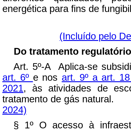
energética para fins de fungibi
(Incluído pelo D
Do tratamento regulatório
Art. 5º-A Aplica-se subsi
art. 6º
e nos
art. 9º a art. 1
2021
, às atividades de es
tratamento de gás natural
2024)
§ 1º O acesso à infraestr