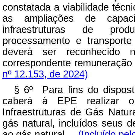
constatada a viabilidade téc
as ampliações de capa
infraestruturas de prod
processamento e transporte
deverá ser reconhecido 
correspondente remuneração
nº 12.153, de 2024)
§ 6º Para fins do disposto
caberá à EPE realizar o
Infraestruturas de Gás Natur
gás natural, incluídos seus d
ao gás natural.
(Incluído pe