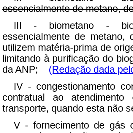
essencialmente de metano, der
III - biometano - bioc
essencialmente de metano, d
utilizem matéria-prima de ori
limitando à purificação do bi
da ANP;
(Redação dada pelo
IV - congestionamento con
contratual ao atendiment
transporte, quando esta não s
V - fornecimento de gás c