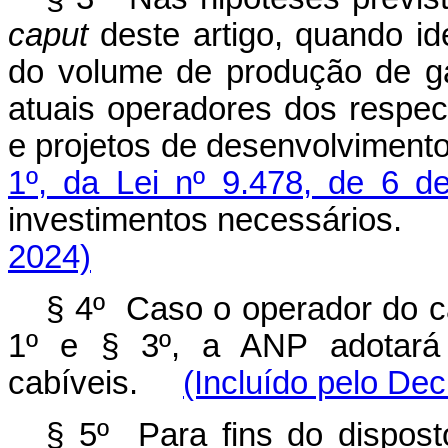
caput
deste artigo, quando ide
do volume de produção de gá
atuais operadores dos respec
e projetos de desenvolviment
1º, da Lei nº 9.478, de 6 d
investimentos necessários
2024)
§ 4º Caso o operador do c
1º e § 3º, a ANP adotará 
cabíveis.
(Incluído pelo Dec
§ 5º Para fins do disposto