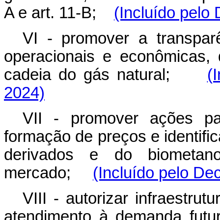
A e art. 11-B;
(Incluído pelo
VI - promover a transpar
operacionais e econômicas, d
cadeia do gás natural;
(
2024)
VII - promover ações pa
formação de preços e identific
derivados e do biometano
mercado;
(Incluído pelo De
VIII - autorizar infraestru
atendimento à demanda futu