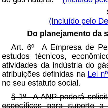
(Incluído pelo D
Do planejamento da s
Art. 6º A Empresa de Pes
estudos técnicos, econômic
atividades da indústria do g
atribuições definidas na
Lei n
no seu estatuto social.
§ 1º A ANP poderá solici
específicos para suporte a