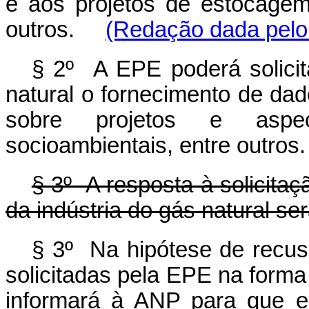
e aos projetos de estocagem
outros.
(Redação dada pelo 
§ 2º A EPE poderá solicit
natural o fornecimento de da
sobre projetos e aspe
socioambientais, entre outros.
§ 3º A resposta à solicitaç
da indústria do gás natural ser
§ 3º Na hipótese de recus
solicitadas pela EPE na forma 
informará à ANP para que es