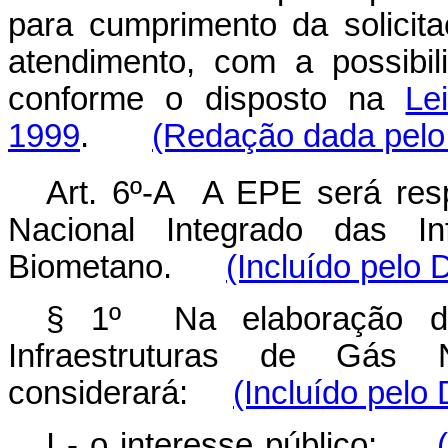
para cumprimento da solici
atendimento, com a possibil
conforme o disposto na
Le
1999
.
(Redação dada pelo 
Art. 6º-A A EPE será res
Nacional Integrado das In
Biometano.
(Incluído pelo 
§ 1º Na elaboração do
Infraestruturas de Gás
considerará:
(Incluído pelo
I - o interesse público;