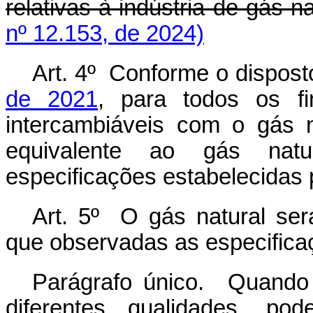
relativas à indústria de gás n
nº 12.153, de 2024)
Art. 4º Conforme o dispos
de 2021
, para todos os f
intercambiáveis com o gás na
equivalente ao gás nat
especificações estabelecidas 
Art. 5º O gás natural ser
que observadas as especifica
Parágrafo único. Quando 
diferentes qualidades, po