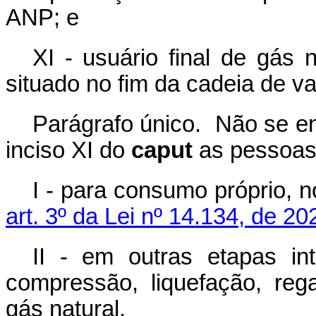
ANP; e
XI - usuário final de gás n
situado no fim da cadeia de val
Parágrafo único. Não se en
inciso XI do
caput
as pessoas j
I - para consumo próprio, 
art. 3º da Lei nº 14.134, de 20
II - em outras etapas in
compressão, liquefação, reg
gás natural.