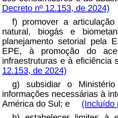
Decreto nº 12.153, de 2024)
f) promover a articulação
natural, biogás e biometa
planejamento setorial pela
EPE, à promoção do aces
infraestruturas e à eficiênci
12.153, de 2024)
g) subsidiar o Ministér
informações necessárias à int
América do Sul; e
(Incluído
h) estabelecer limites à