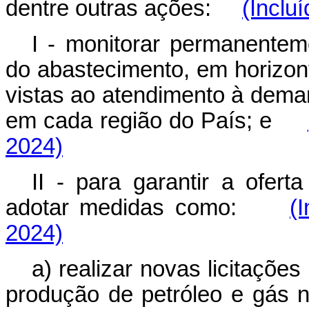
dentre outras ações:
(Inclu
I - monitorar permanentem
do abastecimento, em horizo
vistas ao atendimento à dema
em cada região do País; e
2024)
II - para garantir a ofert
adotar medidas como:
(
2024)
a) realizar novas licitaçõe
produção de petróleo e gá