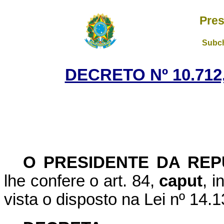
Pres
Subch
DECRETO Nº 10.712
O PRESIDENTE DA REP
lhe confere o art. 84,
caput
, i
vista o disposto na Lei nº 14.