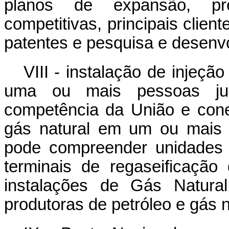
planos de expansão, pre
competitivas, principais client
patentes e pesquisa e desenvo
VIII - instalação de injeçã
uma ou mais pessoas jur
competência da União e cone
gás natural em um ou mais p
pode compreender unidades 
terminais de regaseificação
instalações de Gás Natur
produtoras de petróleo e gás n