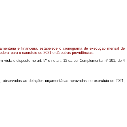
amentária e financeira, estabelece o cronograma de execução mensal de
deral para o exercício de 2021 e dá outras providências.
 em vista o disposto no art. 8º e no art. 13 da Lei Complementar nº 101, de 4
o, observadas as dotações orçamentárias aprovadas no exercício de 2021,