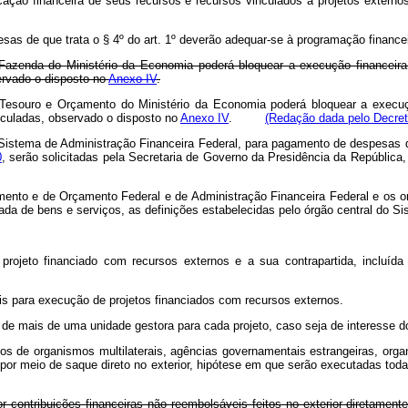
plicação financeira de seus recursos e recursos vinculados a projetos e
esas de que trata o § 4º do art. 1º deverão adequar-se à programação financ
 Fazenda do Ministério da Economia poderá bloquear a execução financeira
ervado o disposto no
Anexo IV
.
 Tesouro e Orçamento do Ministério da Economia poderá bloquear a execuçã
nculadas, observado o disposto no
Anexo IV
.
(Redação dada pelo Decret
do Sistema de Administração Financeira Federal, para pagamento de despesas
0
, serão solicitadas pela Secretaria de Governo da Presidência da República
amento e de Orçamento Federal e de Administração Financeira Federal e os o
iada de bens e serviços, as definições estabelecidas pelo órgão central do S
projeto financiado com recursos externos e a sua contrapartida, incluíd
is para execução de projetos financiados com recursos externos.
de mais de uma unidade gestora para cada projeto, caso seja de interesse do
os de organismos multilaterais, agências governamentais estrangeiras, organ
por meio de saque direto no exterior, hipótese em que serão executadas tod
contribuições financeiras não reembolsáveis feitos no exterior diretament