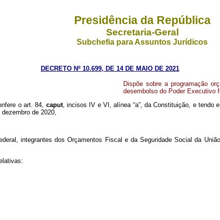
Presidência da República
Secretaria-Geral
Subchefia para Assuntos Jurídicos
DECRETO Nº 10.699, DE 14 DE MAIO DE 2021
Dispõe sobre a programação orç
desembolso do Poder Executivo fe
onfere o art. 84,
caput
, incisos IV e VI, alínea “a”, da Constituição, e tendo
 de dezembro de 2020,
ederal, integrantes dos Orçamentos Fiscal e da Seguridade Social da Uniã
lativas: