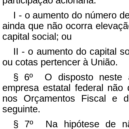
participação acionária:
I - o aumento do número de
ainda que não ocorra elevaçã
capital social; ou
II - o aumento do capital s
ou cotas pertencer à União.
§ 6º O disposto neste a
empresa estatal federal não 
nos Orçamentos Fiscal e da
seguinte.
§ 7º Na hipótese de nã