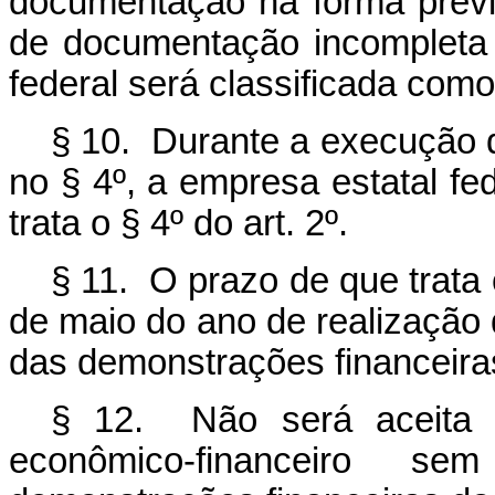
documentação na forma prev
de documentação incompleta 
federal será classificada com
§ 10. Durante a execução d
no § 4º, a empresa estatal f
trata o § 4º do art. 2º.
§ 11. O prazo de que trata 
de maio do ano de realização
das demonstrações financeira
§ 12. Não será aceita p
econômico-financeiro 