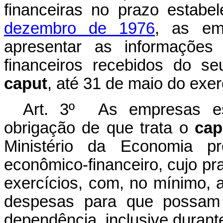
financeiras no prazo estabe
dezembro de 1976
, as emp
apresentar as informações 
financeiros recebidos do se
caput
, até 31 de maio do exer
Art. 3º As empresas est
obrigação de que trata o
cap
Ministério da Economia pr
econômico-financeiro, cujo p
exercícios, com, no mínimo, a
despesas para que possam
dependência, inclusive durant