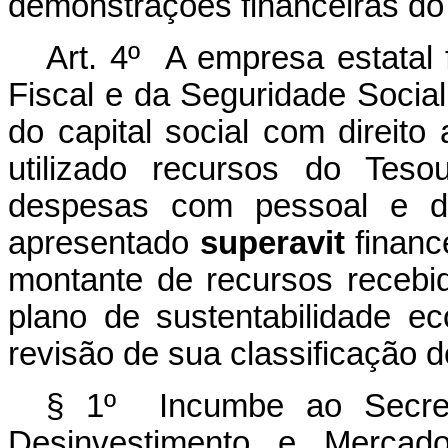
demonstrações financeiras do e
Art. 4º A empresa estatal 
Fiscal e da Seguridade Social
do capital social com direito
utilizado recursos do Tes
despesas com pessoal e de
apresentado
superavit
finance
montante de recursos recebid
plano de sustentabilidade e
revisão de sua classificação 
§ 1º Incumbe ao Secretá
Desinvestimento e Mercad