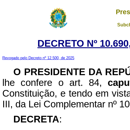
Pres
Subch
DECRETO Nº 10.690,
Revogado pelo Decreto nº 12.500, de 2025
O PRESIDENTE DA REP
lhe confere o art. 84,
capu
Constituição, e tendo em vista
III, da Lei Complementar nº 1
DECRETA
: