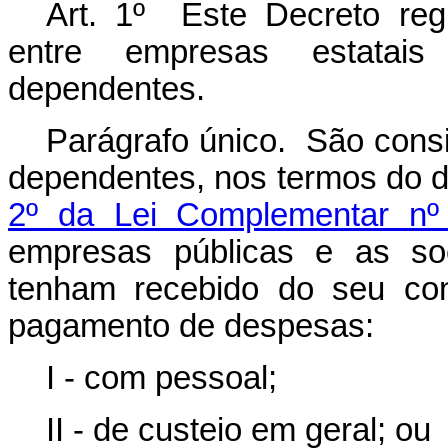
Art. 1º Este Decreto reg
entre empresas estatai
dependentes.
Parágrafo único. São consi
dependentes, nos termos do 
2º da Lei Complementar n
empresas públicas e as so
tenham recebido do seu cont
pagamento de despesas:
I - com pessoal;
II - de custeio em geral; ou