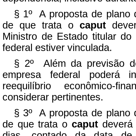
§ 1º A proposta de plano d
de que trata o
caput
deve
Ministro de Estado titular do
federal estiver vinculada.
§ 2º Além da previsão d
empresa federal poderá i
reequilíbrio econômico-fi
considerar pertinentes.
§ 3º A proposta de plano d
de que trata o
caput
deverá 
dias, contado da data d