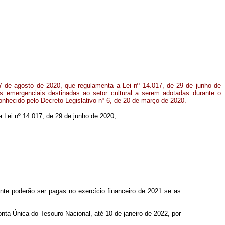
17 de agosto de 2020, que regulamenta a Lei nº 14.017, de 29 de junho de
s emergenciais destinadas ao setor cultural a serem adotadas durante o
onhecido pelo Decreto Legislativo nº 6, de 20 de março de 2020.
na Lei nº 14.017, de 29 de junho de 2020,
e poderão ser pagas no exercício financeiro de 2021 se as
ta Única do Tesouro Nacional, até 10 de janeiro de 2022, por