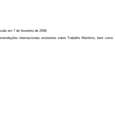
são em 7 de fevereiro de 2006;
omendações internacionais existentes sobre Trabalho Marítimo, bem como