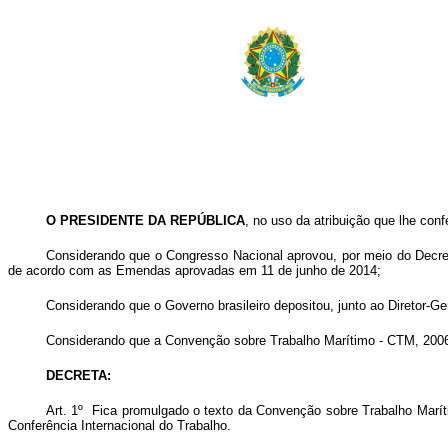
O PRESIDENTE DA REPÚBLICA
, no uso da atribuição que lhe confe
Considerando que o Congresso Nacional aprovou, por meio do Decre
de acordo com as Emendas aprovadas em 11 de junho de 2014;
Considerando que o Governo brasileiro depositou, junto ao Diretor-Ge
Considerando que a Convenção sobre Trabalho Marítimo - CTM, 2006, e
DECRETA:
Art. 1º Fica promulgado o texto da Convenção sobre Trabalho Marí
Conferência Internacional do Trabalho.