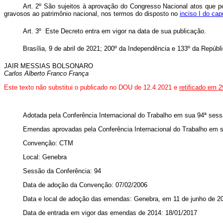
Art. 2º São sujeitos à aprovação do Congresso Nacional atos que
gravosos ao patrimônio nacional, nos termos do disposto no
inciso I do cap
Art. 3º Este Decreto entra em vigor na data de sua publicação.
Brasília, 9 de abril de 2021; 200º da Independência e 133º da Repúbl
JAIR MESSIAS BOLSONARO
Carlos Alberto Franco França
Este texto não substitui o publicado no DOU de 12.4.2021 e
retificado em 
Adotada pela Conferência Internacional do Trabalho em sua 94ª sess
Emendas aprovadas pela Conferência Internacional do Trabalho em 
Convenção: CTM
Local: Genebra
Sessão da Conferência: 94
Data de adoção da Convenção: 07/02/2006
Data e local de adoção das emendas: Genebra, em 11 de junho de 201
Data de entrada em vigor das emendas de 2014: 18/01/2017