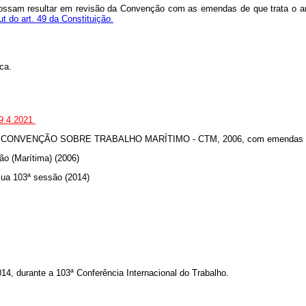
 possam resultar em revisão da Convenção com as emendas de que trata o a
ut do art. 49 da Constituição.
ica.
29.4.2021
CONVENÇÃO SOBRE TRABALHO MARÍTIMO - CTM, 2006, com emendas
ão (Marítima) (2006)
sua 103ª sessão (2014)
4, durante a 103ª Conferência Internacional do Trabalho.