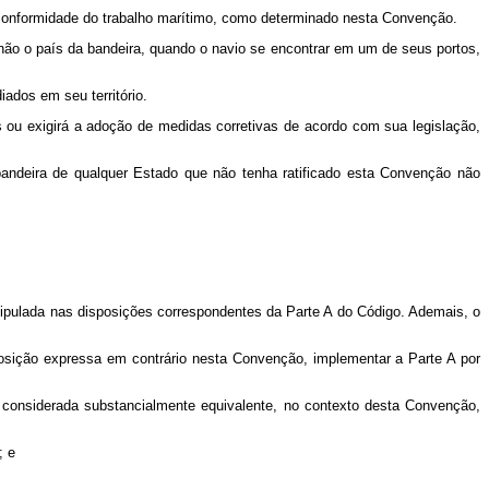
conformidade do trabalho marítimo, como determinado nesta Convenção.
não o país da bandeira, quando o navio se encontrar em um de seus portos,
ados em seu território.
 ou exigirá a adoção de medidas corretivas de acordo com sua legislação,
andeira de qualquer Estado que não tenha ratificado esta Convenção não
tipulada nas disposições correspondentes da Parte A do Código. Ademais, o
posição expressa em contrário nesta Convenção, implementar a Parte A por
á considerada substancialmente equivalente, no contexto desta Convenção,
; e