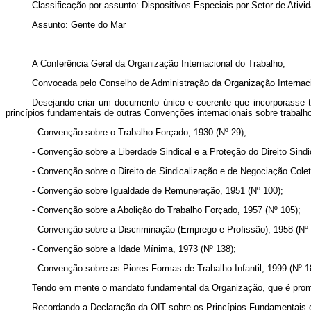
Classificação por assunto: Dispositivos Especiais por Setor de Ativ
Assunto: Gente do Mar
A Conferência Geral da Organização Internacional do Trabalho,
Convocada pelo Conselho de Administração da Organização Internac
Desejando criar um documento único e coerente que incorporasse 
princípios fundamentais de outras Convenções internacionais sobre trabalho
- Convenção sobre o Trabalho Forçado, 1930 (Nº 29);
- Convenção sobre a Liberdade Sindical e a Proteção do Direito Sindic
- Convenção sobre o Direito de Sindicalização e de Negociação Colet
- Convenção sobre Igualdade de Remuneração, 1951 (Nº 100);
- Convenção sobre a Abolição do Trabalho Forçado, 1957 (Nº 105);
- Convenção sobre a Discriminação (Emprego e Profissão), 1958 (Nº 
- Convenção sobre a Idade Mínima, 1973 (Nº 138);
- Convenção sobre as Piores Formas de Trabalho Infantil, 1999 (Nº 1
Tendo em mente o mandato fundamental da Organização, que é promo
Recordando a Declaração da OIT sobre os Princípios Fundamentais e 