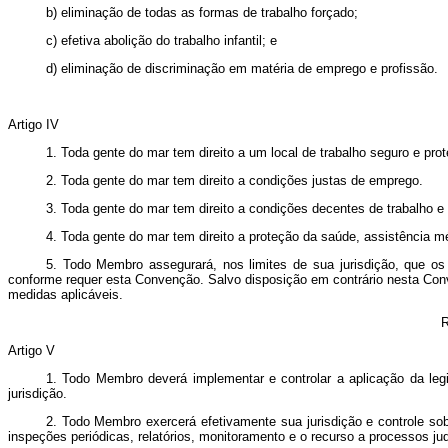
b) eliminação de todas as formas de trabalho forçado;
c) efetiva abolição do trabalho infantil; e
d) eliminação de discriminação em matéria de emprego e profissão.
Artigo IV
1. Toda gente do mar tem direito a um local de trabalho seguro e p
2. Toda gente do mar tem direito a condições justas de emprego.
3. Toda gente do mar tem direito a condições decentes de trabalho e 
4. Toda gente do mar tem direito a proteção da saúde, assistência m
5. Todo Membro assegurará, nos limites de sua jurisdição, que os
conforme requer esta Convenção. Salvo disposição em contrário nesta Conv
medidas aplicáveis.
Artigo V
1. Todo Membro deverá implementar e controlar a aplicação da l
jurisdição.
2. Todo Membro exercerá efetivamente sua jurisdição e controle so
inspeções periódicas, relatórios, monitoramento e o recurso a processos ju