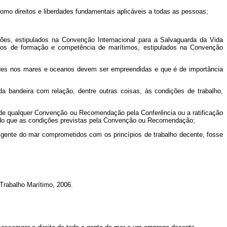
mo direitos e liberdades fundamentais aplicáveis a todas as pessoas;
es, estipulados na Convenção Internacional para a Salvaguarda da Vida
itos de formação e competência de marítimos, estipulados na Convenção
ades nos mares e oceanos devem ser empreendidas e que é de importância
 bandeira com relação, dentre outras coisas, às condições de trabalho,
 de qualquer Convenção ou Recomendação pela Conferência ou a ratificação
s do que as condições previstas pela Convenção ou Recomendação;
 gente do mar comprometidos com os princípios de trabalho decente, fosse
 Trabalho Marítimo, 2006.