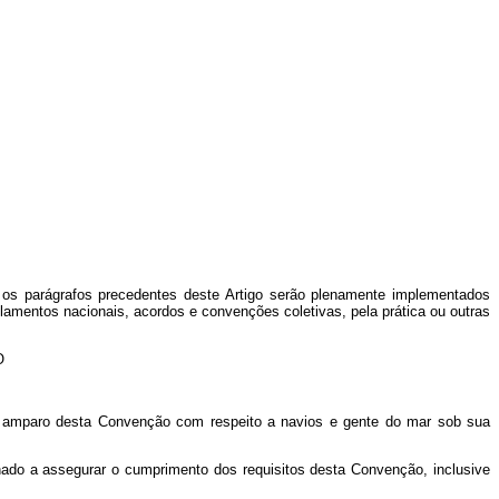
m os parágrafos precedentes deste Artigo serão plenamente implementados
amentos nacionais, acordos e convenções coletivas, pela prática ou outras
O
o amparo desta Convenção com respeito a navios e gente do mar sob sua
nado a assegurar o cumprimento dos requisitos desta Convenção, inclusive