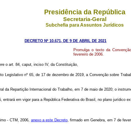
Presidência da República
Secretaria-Geral
Subchefia para Assuntos Jurídicos
DECRETO Nº 10.671, DE 9 DE ABRIL DE 2021
Promulga o texto da Convenção
fevereiro de 2006.
re o art. 84, caput, inciso IV, da Constituição,
to Legislativo nº 65, de 17 de dezembro de 2019, a Convenção sobre Trabal
ral da Repartição Internacional do Trabalho, em 7 de maio de 2020; o instrum
ntrará em vigor para a República Federativa do Brasil, no plano jurídico ex
timo - CTM, 2006,
anexo a este Decreto
, firmado em Genebra, em 7 de feve