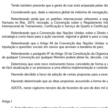
Tendo também presente que a gente do mar está amparada pelas dispo
Considerando que, dada a natureza global da indústria de navegação,
Relembrando ainda que os padrões internacionais referentes a s
Humana no Mar, 1974, revisada; a Convenção sobre o Regulamento Inter
Internacional de Treinamento, Certificação e Serviço de Quarto e Certificaç
Relembrando que a Convenção das Nações Unidas sobre o Direito d
estratégica como base para a ação nacional, regional e global e para a coo
Relembrando que o Artigo 94 da Convenção das Nações Unidas sobr
tripulação e questões sociais em navios que arvoram a bandeira do país;
Relembrando o parágrafo 8º do Artigo 19 da Constituição da Organi
de qualquer Convenção por qualquer Membro poderá afetar lei, decisão, c
Determinou que este novo instrumento fosse concebido de forma a a
de fácil atualização e se prestasse a uma efetiva implementação e controle
Havendo decidido a favor da adoção de certas propostas para a exec
Havendo determinado que as ditas propostas assumirão a forma de 
ADOTA, neste vigésimo terceiro dia de fevereiro do ano de dois mil
Artigo I