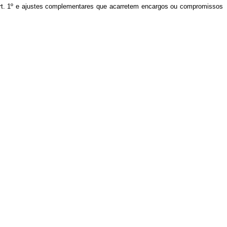
rt. 1º e ajustes complementares que acarretem encargos ou compromissos