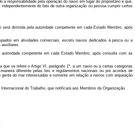
do a responsabilidade pela operação do navio em lugar do proprietário e que,
 independentemente do fato de outra organização ou pessoa cumprir certos
o será dirimida pela autoridade competente em cada Estado Membro, após
cupados em atividades comerciais, exceto navios dedicados à pesca ou a
auxiliares.
ela autoridade competente em cada Estado Membro, após consulta com as
que se refere o Artigo VI, parágrafo 1º, a um navio ou a certas categorias
aneira diferente pelas leis e regulamentos nacionais ou por acordos de
de gente do mar interessadas e somente em relação a navios com arqueação
 Internacional do Trabalho, que notificará aos Membros da Organização.
: