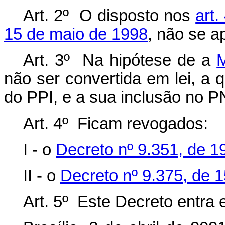
Art. 2º O disposto nos
art.
15 de maio de 1998
, não se ap
Art. 3º Na hipótese de a
M
não ser convertida em lei, a q
do PPI, e a sua inclusão no P
Art. 4º Ficam revogados:
I - o
Decreto nº 9.351, de 19
II - o
Decreto nº 9.375, de 
Art. 5º Este Decreto entra 