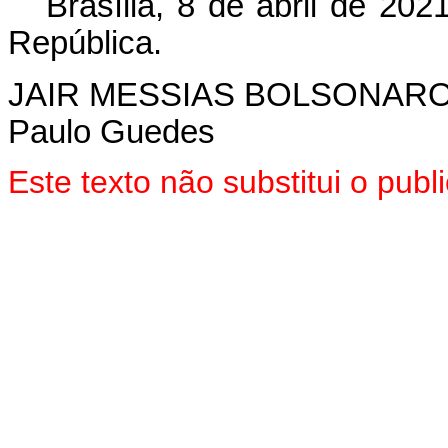
Brasília, 8 de abril de 20
República.
JAIR MESSIAS BOLSONAR
Paulo Guedes
Este texto não substitui o pu