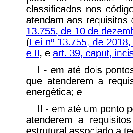
classificados nos códig
atendam aos requisitos 
13.755, de 10 de dezem
(
Lei nº 13.755, de 2018, a
e II
, e
art. 39, caput, inci
I - em até dois ponto
que atenderem a requisi
energética; e
II - em até um ponto 
atenderem a requisito
estrutural associado a te