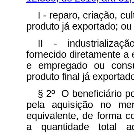
I - reparo, criação, cu
produto já exportado; ou
II - industrializaç
fornecido diretamente a 
e empregado ou consum
produto final já exportad
§ 2º O beneficiário p
pela aquisição no mer
equivalente, de forma 
a quantidade total a