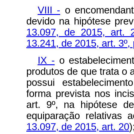
VIII -
o encomendante 
devido na hipótese previ
13.097, de 2015, art. 
13.241, de 2015, art. 3º,
IX -
o estabeleciment
produtos de que trata o a
possui estabeleciment
forma prevista nos inc
art. 9º, na hipótese d
equiparação relativas a
13.097, de 2015, art. 20
)