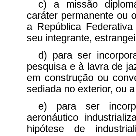
c) a missão diplomá
caráter permanente ou o
a República Federativa
seu integrante, estrangei
d) para ser incorpor
pesquisa e à lavra de ja
em construção ou conv
sediada no exterior, ou 
e) para ser incor
aeronáutico industrializ
hipótese de industri