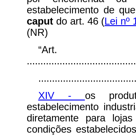
estabelecimento de que 
caput
do art. 46 (
Lei nº 
(NR)
“Ar
........................................
...................................
XIV -
os produ
estabelecimento industri
diretamente para loja
condições estabelecidos