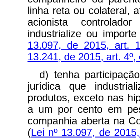
linha reta ou colateral, 
acionista controlad
industrialize ou importe
13.097, de 2015, art. 
13.241, de 2015, art. 4º, 
d) tenha participaçã
jurídica que industria
produtos, exceto nas hip
a um por cento em pes
companhia aberta na Co
(
Lei nº 13.097, de 2015,