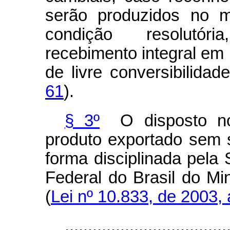
serão produzidos no m
condição resolutóri
recebimento integral em
de livre conversibilidad
61
).
§ 3º
O disposto no
produto exportado sem sa
forma disciplinada pela 
Federal do Brasil do Mi
(
Lei nº 10.833, de 2003, 
...................................