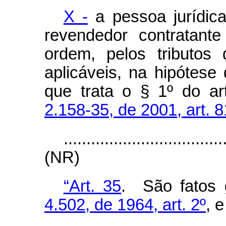
X -
a pessoa jurídica
revendedor contratant
ordem, pelos tributos
aplicáveis, na hipótese
que trata o § 1º do ar
2.158-35, de 2001, art. 8
...................................
(NR)
“Art. 35
. São fatos 
4.502, de 1964, art. 2º
, 