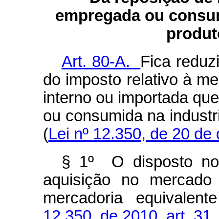
empregada ou consum
produt
Art. 80-A.
Fica reduz
do imposto relativo à m
interno ou importada qu
ou consumida na industr
(
Lei nº 12.350, de 20 de
§ 1º O disposto n
aquisição no mercado 
mercadoria equivale
12.350, de 2010, art. 31,