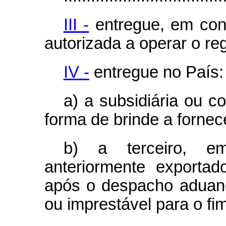
III -
entregue, em con
autorizada a operar o reg
IV -
entregue no País:
a) a subsidiária ou co
forma de brinde a fornec
b) a terceiro, em
anteriormente exporta
após o despacho aduane
ou imprestável para o fi