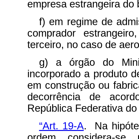
empresa estrangeira do 
f) em regime de admi
comprador estrangeiro
terceiro, no caso de aer
g) a órgão do Mini
incorporado a produto d
em construção ou fabrica
decorrência de acordo
República Federativa do 
“Art. 19-A
. Na hipóte
ordem, considera-se, 