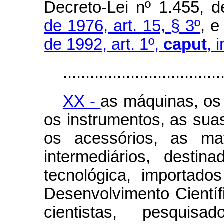
Decreto-Lei nº 1.455, d
de 1976, art. 15, § 3º
, 
de 1992, art. 1º,
caput
,
i
...................................
XX -
as máquinas, os
os instrumentos, as sua
os acessórios, as mat
intermediários, destin
tecnológica, importad
Desenvolvimento Científ
cientistas, pesquisado