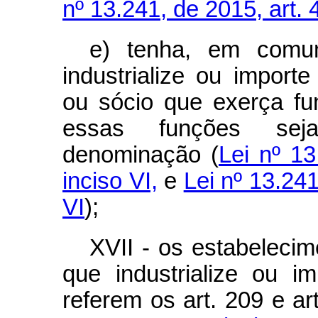
nº 13.241, de 2015, art. 4
e) tenha, em comu
industrialize ou importe
ou sócio que exerça fu
essas funções sej
denominação (
Lei nº 13
inciso VI,
e
Lei nº 13.241
VI
);
XVII - os estabelecime
que industrialize ou 
referem os art. 209 e art