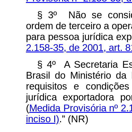
§ 3º Não se consid
ordem de terceiro a ope
para pessoa jurídica ex
2.158-35, de 2001, art. 8
§ 4º A Secretaria Es
Brasil do Ministério d
requisitos e condiçõe
jurídica exportadora p
(
Medida Provisória nº 2.1
inciso I)
.” (NR)