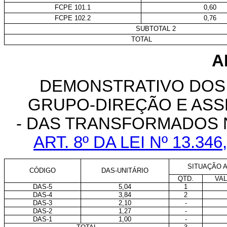
FCPE 101.1
0,60
FCPE 102.2
0,76
SUBTOTAL 2
TOTAL
A
DEMONSTRATIVO DOS
GRUPO-DIREÇÃO E AS
- DAS TRANSFORMADOS 
ART. 8º DA LEI Nº 13.3
SITUAÇÃO A
CÓDIGO
DAS-UNITÁRIO
QTD.
VAL
DAS-5
5,04
1
DAS-4
3,84
2
DAS-3
2,10
-
DAS-2
1,27
-
DAS-1
1,00
-