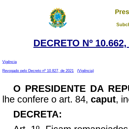
Pres
Subch
DECRETO Nº 10.662,
Vigência
Revogado pelo Decreto nº 10.827, de 2021
(Vigência)
O PRESIDENTE DA REP
lhe confere o art. 84,
caput
, i
DECRETA: