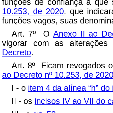
funções de confiança a que 
10.253, de 2020
, que indica
funções vagos, suas denomina
Art. 7º O
Anexo II ao De
vigorar com as alterações
Decreto
.
Art. 8º Ficam revogados o
ao Decreto nº 10.253, de 2020
I - o
item 4 da alínea “h” do 
II - os
incisos IV ao VII do c