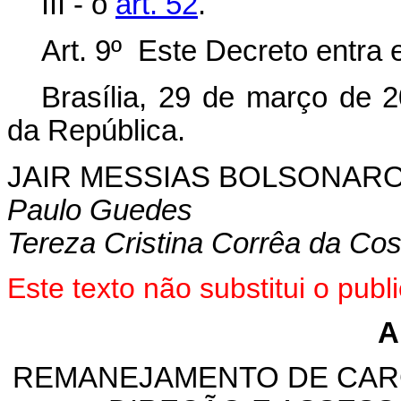
III - o
art. 52
.
Art. 9º Este Decreto entra 
Brasília, 29 de março de 
da República.
JAIR MESSIAS BOLSONAR
Paulo Guedes
Tereza Cristina Corrêa da Cos
Este texto não substitui o pu
A
REMANEJAMENTO DE CAR