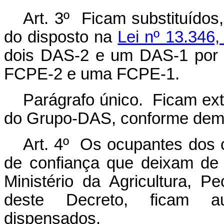
Art. 3º Ficam substituídos
do disposto na
Lei nº 13.346,
dois DAS-2 e um DAS-1 por
FCPE-2 e uma FCPE-1.
Parágrafo único. Ficam ex
do Grupo-DAS, conforme dem
Art. 4º Os ocupantes dos
de confiança que deixam de e
Ministério da Agricultura, P
deste Decreto, ficam a
dispensados.