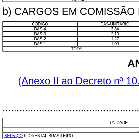
b) CARGOS EM COMISSÃO 
CÓDIGO
DAS-UNITÁRIO
DAS-4
3,84
DAS-3
2,10
DAS-2
1,27
DAS-1
1,00
TOTAL
A
(Anexo II ao Decreto nº 10
“
................................................
UNIDADE
..
SERVIÇO
FLORESTAL BRASILEIRO