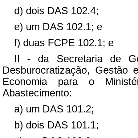
d) dois DAS 102.4;
e) um DAS 102.1; e
f) duas FCPE 102.1; e
II - da Secretaria de G
Desburocratização, Gestão e
Economia para o Ministér
Abastecimento:
a) um DAS 101.2;
b) dois DAS 101.1;