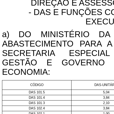
DIREÇÃO E ASSES
- DAS E FUNÇÕES 
EXECU
a) DO MINISTÉRIO DA
ABASTECIMENTO PARA A
SECRETARIA ESPECIA
GESTÃO E GOVERNO D
ECONOMIA:
CÓDIGO
DAS-UNITÁR
DAS 101.5
5,04
DAS 101.4
3,84
DAS 101.3
2,10
DAS 102.4
3,84
DAS 102.1
1,00