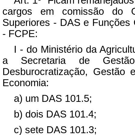
Art. 1º Ficam remanejados
cargos em comissão do G
Superiores - DAS e Funções 
- FCPE:
I - do Ministério da Agricu
a Secretaria de Gestão
Desburocratização, Gestão e
Economia:
a) um DAS 101.5;
b) dois DAS 101.4;
c) sete DAS 101.3;