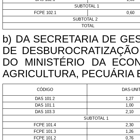
SUBTOTAL 1
FCPE 102.1
0,60
SUBTOTAL 2
TOTAL
b) DA SECRETARIA DE GE
DE DESBUROCRATIZAÇÃO
DO MINISTÉRIO DA ECO
AGRICULTURA, PECUÁRIA 
CÓDIGO
DAS-UNI
DAS 101.2
1,27
DAS 101.1
1,00
DAS 103.3
2,10
SUBTOTAL 1
FCPE 101.4
2,30
FCPE 101.3
1,26
FCPE 101.2
0,76