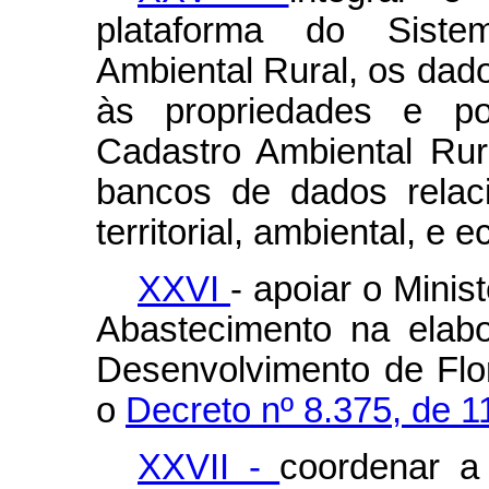
plataforma do Sist
Ambiental Rural, os dad
às propriedades e po
Cadastro Ambiental Rur
bancos de dados relac
territorial, ambiental, e
XXVI
- apoiar o Minis
Abastecimento na elab
Desenvolvimento de Flor
o
Decreto nº 8.375, de 
XXVII -
coordenar a