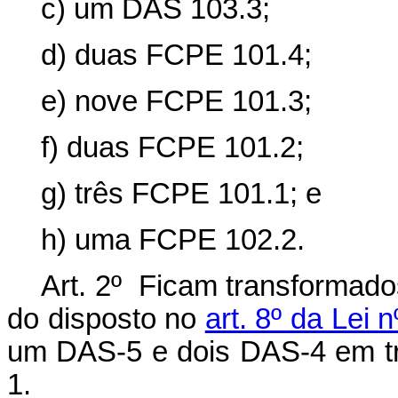
c) um DAS 103.3;
d) duas FCPE 101.4;
e) nove FCPE 101.3;
f) duas FCPE 101.2;
g) três FCPE 101.1; e
h) uma FCPE 102.2.
Art. 2º Ficam transformado
do disposto no
art. 8º da Lei
um DAS-5 e dois DAS-4 em tr
1.