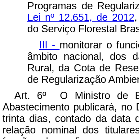
Programas de Regulariz
Lei nº 12.651, de 2012
do Serviço Florestal Brasi
III -
monitorar o func
âmbito nacional, dos 
Rural, da Cota de Rese
de Regularização Ambien
Art. 6º O Ministro de E
Abastecimento publicará, no D
trinta dias, contado da data
relação nominal dos titula