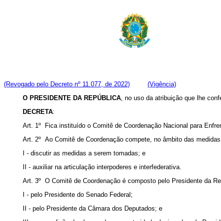
(Revogado pelo Decreto nº 11.077, de 2022)
(Vigência)
O PRESIDENTE DA REPÚBLICA
, no uso da atribuição que lhe conf
DECRETA
:
Art. 1º Fica instituído o Comitê de Coordenação Nacional para Enf
Art. 2º Ao Comitê de Coordenação compete, no âmbito das medidas
I - discutir as medidas a serem tomadas; e
II - auxiliar na articulação interpoderes e interfederativa.
Art. 3º O Comitê de Coordenação é composto pelo Presidente da Repú
I - pelo Presidente do Senado Federal;
II - pelo Presidente da Câmara dos Deputados; e