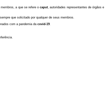
s membros, a que se refere o
caput
, autoridades representantes de órgãos e
, sempre que solicitado por qualquer de seus membros.
acionados com a pandemia da
covid-19
.
ferência.