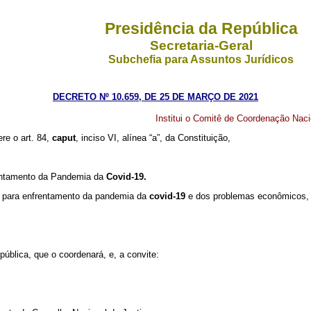
Presidência da República
Secretaria-Geral
Subchefia para Assuntos Jurídicos
DECRETO Nº 10.659, DE 25 DE MARÇO DE 2021
Institui o Comitê de Coordenação Na
ere o art. 84,
caput
, inciso VI, alínea “a”, da Constituição,
rentamento da Pandemia da
Covid-19.
 para enfrentamento da pandemia da
covid-19
e dos problemas econômicos, f
blica, que o coordenará, e, a convite: