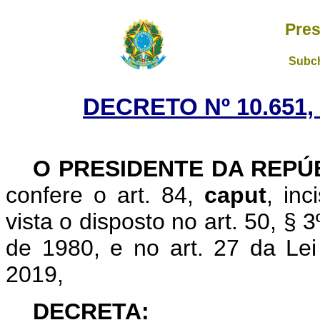
Pres
Subch
DECRETO Nº 10.651,
O PRESIDENTE DA REPÚ
confere o art. 84,
caput
, in
vista o disposto no art. 50, § 
de 1980, e no art. 27 da Le
2019,
DECRETA: