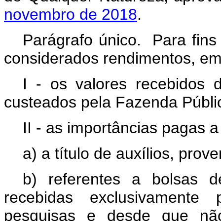
novembro de 2018
.
Parágrafo único. Para fins
considerados rendimentos, em
I - os valores recebidos 
custeados pela Fazenda Públi
II - as importâncias pagas a
a) a título de auxílios, prov
b) referentes a bolsas 
recebidas exclusivamente
pesquisas e desde que não