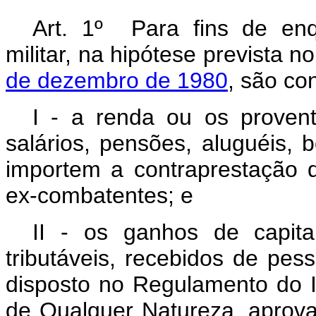
Art. 1º Para fins de en
militar, na hipótese prevista n
de dezembro de 1980
, são co
I - a renda ou os provent
salários, pensões, aluguéis,
importem a contraprestação 
ex-combatentes; e
II - os ganhos de capita
tributáveis, recebidos de pess
disposto no Regulamento do 
de Qualquer Natureza, aprov