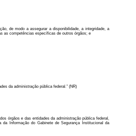
ão, de modo a assegurar a disponibilidade, a integridade, a
das as competências específicas de outros órgãos; e
es da administração pública federal.” (NR)
 dos órgãos e das entidades da administração pública federal,
 da Informação do Gabinete de Segurança Institucional da