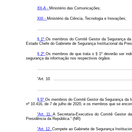
XII-A -
Ministério das Comunicações;
XIII -
Ministério da Ciência, Tecnologia e Inovações;
................................................................................
§ 1º
Os membros do Comitê Gestor da Segurança da In
Estado Chefe do Gabinete de Segurança Institucional da Pres
§ 2º
Os membros de que trata o § 1º deverão ser indi
segurança da informação nos respectivos órgãos.
..............................................................................
“Art. 10. ...................................................................
................................................................................
§ 5º
Os membros do Comitê Gestor da Segurança da Info
nº 10.416, de 7 de julho de 2020, e os membros que se encont
“Art. 11.
A Secretaria-Executiva do Comitê Gestor d
Presidência da República.” (NR)
“Art. 12.
Compete ao Gabinete de Segurança Institucion