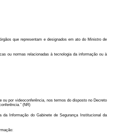
 órgãos que representam e designados em ato do Ministro de
icas ou normas relacionadas à tecnologia da informação ou à
 ou por videoconferência, nos termos do disposto no Decreto
conferência.” (NR)
 da Informação do Gabinete de Segurança Institucional da
ormação: