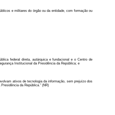
úblicos e militares do órgão ou da entidade, com formação ou
lica federal direta, autárquica e fundacional e o Centro de
urança Institucional da Presidência da República; e
envolvam ativos de tecnologia da informação, sem prejuízo dos
 Presidência da República.” (NR)