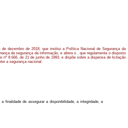
6 de dezembro de 2018, que institui a Política Nacional de Segurança da
nança da segurança da informação, e altera o , que regulamenta o disposto
Lei nº 8.666, de 21 de junho de 1993, e dispõe sobre a dispensa de licitação
er a segurança nacional.
 finalidade de assegurar a disponibilidade, a integridade, a