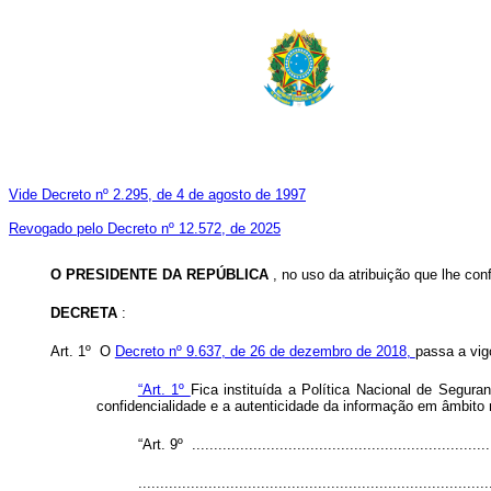
Vide Decreto nº 2.295, de 4 de agosto de 1997
Revogado pelo Decreto nº 12.572, de 2025
O PRESIDENTE DA REPÚBLICA
, no uso da atribuição que lhe conf
DECRETA
:
Art. 1º O
Decreto nº 9.637, de 26 de dezembro de 2018,
passa a vig
“Art. 1º
Fica instituída a Política Nacional de Segura
confidencialidade e a autenticidade da informação em âmbito 
“Art. 9º .....................................................................
................................................................................