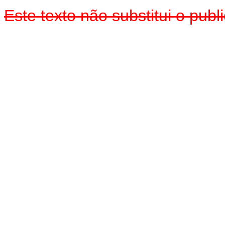
Este texto não substitui o pu