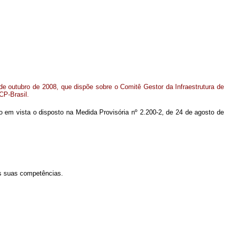
 de outubro de 2008, que dispõe sobre o Comitê Gestor da Infraestrutura de
CP-Brasil.
ndo em vista o disposto na Medida Provisória nº 2.200-2, de 24 de agosto de
as suas competências.