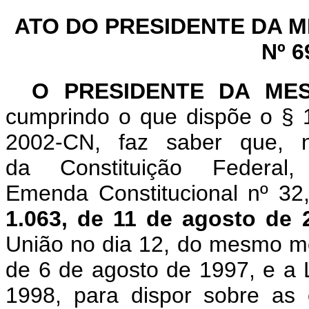
ATO DO PRESIDENTE DA 
Nº 6
O PRESIDENTE DA ME
cumprindo o que dispõe
o § 
2002-CN, faz saber que,
da
Constituição Federal,
Emenda
Constitucional nº
32
1.063, de 11
de agosto
de 
União no dia 12, do mesmo mês
de 6 de agosto de
1997, e a 
1998, para dispor sobre a