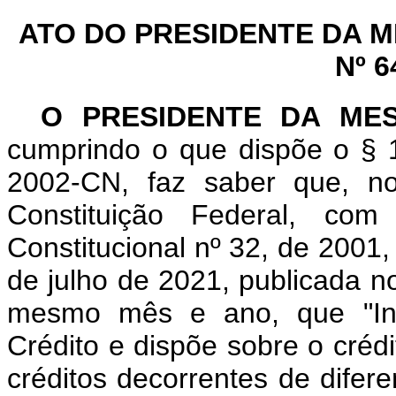
ATO DO PRESIDENTE DA 
Nº 6
O PRESIDENTE DA ME
cumprindo o que dispõe o § 1
2002-CN, faz saber que, n
Constituição Federal, c
Constitucional nº 32, de 2001
de julho de 2021, publicada no
mesmo mês e ano, que "Ins
Crédito e dispõe sobre o cré
créditos decorrentes de difer