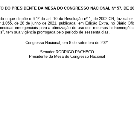
TO DO PRESIDENTE DA MESA DO CONGRESSO NACIONAL Nº 57, DE 20
o o que dispõe o § 1º do art. 10 da Resolução nº 1, de 2002-CN, faz saber 
 1.055,
de 28 de junho de 2021, publicada, em Edição Extra, no Diário Ofi
medidas emergenciais para a otimização do uso dos recursos hidroenergético
ís", tem sua vigência prorrogada pelo período de sessenta dias.
Congresso Nacional, em 8 de setembro de 2021
Senador RODRIGO PACHECO
Presidente da Mesa do Congresso Nacional