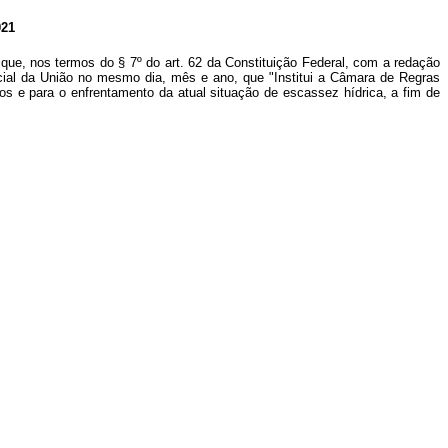
21
que, nos termos do § 7º do art. 62 da Constituição Federal, com a redação
cial da União no mesmo dia, mês e ano, que "Institui a Câmara de Regras
s e para o enfrentamento da atual situação de escassez hídrica, a fim de