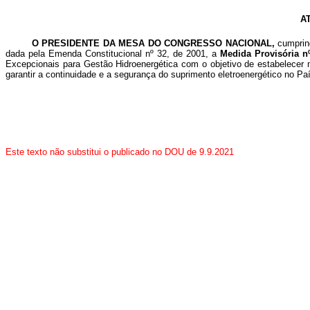
A
O PRESIDENTE DA MESA DO CONGRESSO NACIONAL,
cumprind
dada pela Emenda Constitucional nº 32, de 2001, a
Medida Provisória nº
Excepcionais para Gestão Hidroenergética com o objetivo de estabelecer 
garantir a continuidade e a segurança do suprimento eletroenergético no Pa
Este texto não substitui o publicado no DOU de 9.9.2021