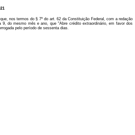
21
que, nos termos do § 7º do art. 62 da Constituição Federal, com a redação
ia 9, do mesmo mês e ano, que "Abre crédito extraordinário, em favor dos
orrogada pelo período de sessenta dias.