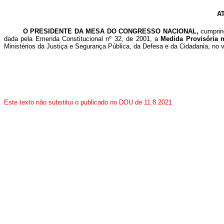
A
O PRESIDENTE DA MESA DO CONGRESSO NACIONAL,
cumprin
dada pela Emenda Constitucional nº 32, de 2001, a
Medida Provisória n
Ministérios da Justiça e Segurança Pública, da Defesa e da Cidadania, no v
Este texto não substitui o publicado no DOU de 11.8.2021