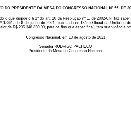
TO DO PRESIDENTE DA MESA DO CONGRESSO NACIONAL Nº 55, DE 20
do o que dispõe o § 1º do art. 10 da Resolução nº 1, de 2002-CN, faz saber 
º 1.054,
de 8 de junho de 2021, publicada no Diário Oficial da União no d
alor de R$ 235.348.850,00, para os fins que especifica", tem sua vigência pr
Congresso Nacional, em 10 de agosto de 2021
Senador RODRIGO PACHECO
Presidente da Mesa do Congresso Nacional