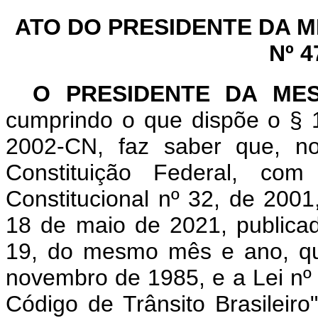
ATO DO PRESIDENTE DA 
Nº 4
O PRESIDENTE DA ME
cumprindo o que dispõe o § 1
2002-CN, faz saber que, n
Constituição Federal, c
Constitucional nº 32, de 200
18 de maio de 2021, publicad
19, do mesmo mês e ano, que
novembro de 1985, e a Lei nº
Código de Trânsito Brasileiro