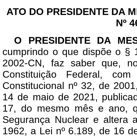
ATO DO PRESIDENTE DA 
Nº 4
O PRESIDENTE DA ME
cumprindo o que dispõe o § 1
2002-CN, faz saber que, n
Constituição Federal, c
Constitucional nº 32, de 200
14 de maio de 2021, publicad
17, do mesmo mês e ano, qu
Segurança Nuclear e altera 
1962, a Lei nº 6.189, de 16 d