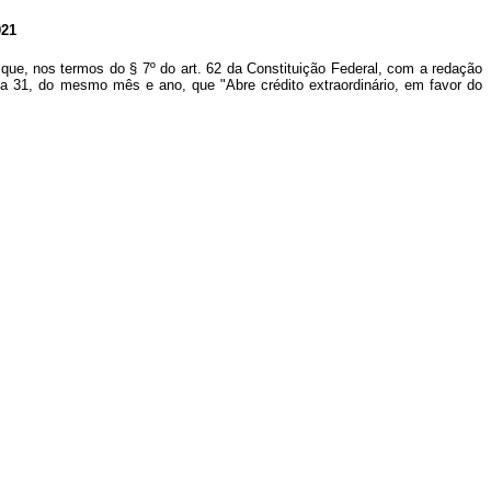
21
que, nos termos do § 7º do art. 62 da Constituição Federal, com a redação
ia 31, do mesmo mês e ano, que "Abre crédito extraordinário, em favor do