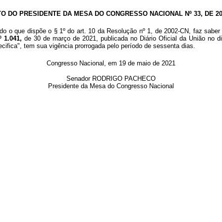
TO DO PRESIDENTE DA MESA DO CONGRESSO NACIONAL Nº 33, DE 20
do o que dispõe o § 1º do art. 10 da Resolução nº 1, de 2002-CN, faz saber 
º 1.041,
de 30 de março de 2021, publicada no Diário Oficial da União no d
ecifica", tem sua vigência prorrogada pelo período de sessenta dias.
Congresso Nacional, em 19 de maio de 2021
Senador RODRIGO PACHECO
Presidente da Mesa do Congresso Nacional