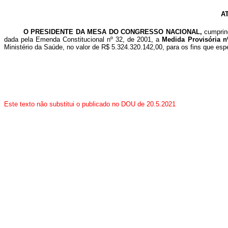
A
O PRESIDENTE DA MESA DO CONGRESSO NACIONAL,
cumprin
dada pela Emenda Constitucional nº 32, de 2001, a
Medida Provisória n
Ministério da Saúde, no valor de R$ 5.324.320.142,00, para os fins que esp
Este texto não substitui o publicado no DOU de 20.5.2021