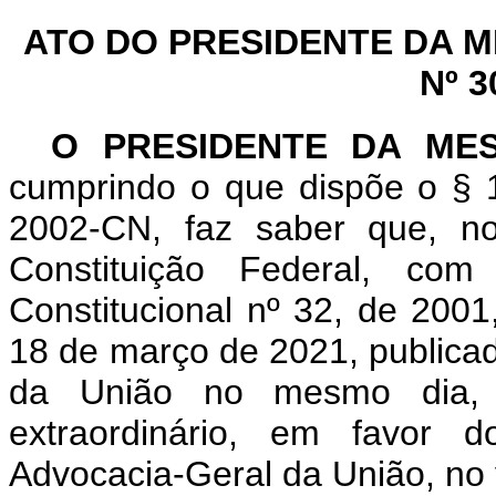
ATO DO PRESIDENTE DA 
Nº 3
O PRESIDENTE DA ME
cumprindo o que dispõe o § 1
2002-CN, faz saber que, n
Constituição Federal, c
Constitucional nº 32, de 200
18 de março de 2021, publicada
da União no mesmo dia, 
extraordinário, em favor 
Advocacia-Geral da União, no 