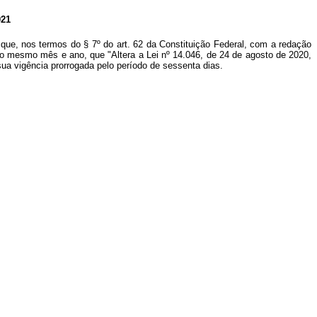
21
que, nos termos do § 7º do art. 62 da Constituição Federal, com a redação
do mesmo mês e ano, que "Altera a Lei nº 14.046, de 24 de agosto de 2020,
sua vigência prorrogada pelo período de sessenta dias.