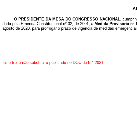
A
O PRESIDENTE DA MESA DO CONGRESSO NACIONAL,
cumprind
dada pela Emenda Constitucional nº 32, de 2001, a
Medida Provisória nº 
agosto de 2020, para prorrogar o prazo de vigência de medidas emergenciais
Este texto não substitui o publicado no DOU de 8.4.2021