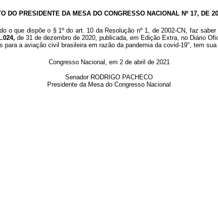
TO DO PRESIDENTE DA MESA DO CONGRESSO NACIONAL Nº 17, DE 20
o o que dispõe o § 1º do art. 10 da Resolução nº 1, de 2002-CN, faz saber 
1.024,
de 31 de dezembro de 2020, publicada, em Edição Extra, no Diário Ofic
 para a aviação civil brasileira em razão da pandemia da covid-19", tem sua 
Congresso Nacional, em 2 de abril de 2021
Senador RODRIGO PACHECO
Presidente da Mesa do Congresso Nacional