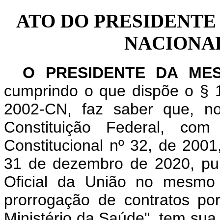
ATO DO PRESIDENTE
NACIONAL 
O PRESIDENTE DA ME
cumprindo o que dispõe o § 1
2002-CN, faz saber que, n
Constituição Federal, c
Constitucional nº 32, de 200
31 de dezembro de 2020, pub
Oficial da União no mesmo 
prorrogação de contratos p
Ministério da Saúde", tem sua