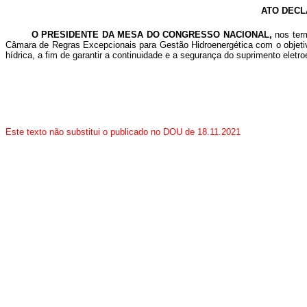
ATO DECL
O PRESIDENTE DA MESA DO CONGRESSO NACIONAL,
nos ter
Câmara de Regras Excepcionais para Gestão Hidroenergética com o objetiv
hídrica, a fim de garantir a continuidade e a segurança do suprimento elet
Este texto não substitui o publicado no DOU de 18.11.2021