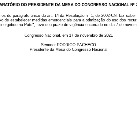
ARATÓRIO DO PRESIDENTE DA MESA DO CONGRESSO NACIONAL Nº 78
mos do parágrafo único do art. 14 da Resolução nº 1, de 2002-CN, faz sabe
o de estabelecer medidas emergenciais para a otimização do uso dos recurs
roenergético no País", teve seu prazo de vigência encerrado no dia 7 de nove
Congresso Nacional, em 17 de novembro de 2021
Senador RODRIGO PACHECO
Presidente da Mesa do Congresso Nacional