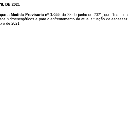
, DE 2021
r que a
Medida Provisória nº 1.055,
de 28 de junho de 2021, que "Institui a
os hidroenergéticos e para o enfrentamento da atual situação de escassez
mbro de 2021.