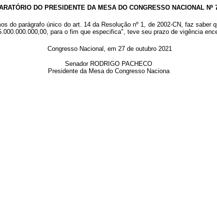
ARATÓRIO DO PRESIDENTE DA MESA DO CONGRESSO NACIONAL Nº 72
os do parágrafo único do art. 14 da Resolução nº 1, de 2002-CN, faz saber 
5.000.000.000,00, para o fim que especifica", teve seu prazo de vigência enc
Congresso Nacional, em 27 de outubro 2021
Senador RODRIGO PACHECO
Presidente da Mesa do Congresso Naciona