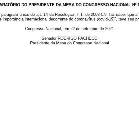
ARATÓRIO DO PRESIDENTE DA MESA DO CONGRESSO NACIONAL Nº 61
 parágrafo único do art. 14 da Resolução nº 1, de 2002-CN, faz saber que a
 importância internacional decorrente do coronavírus (covid-19)", teve seu p
Congresso Nacional, em 22 de setembro de 2021
Senador RODRIGO PACHECO
Presidente da Mesa do Congresso Nacional