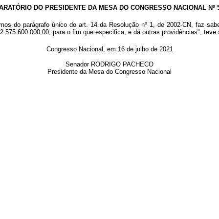
ARATÓRIO DO PRESIDENTE DA MESA DO CONGRESSO NACIONAL Nº 51
mos do parágrafo único do art. 14 da Resolução nº 1, de 2002-CN, faz sab
 42.575.600.000,00, para o fim que especifica, e dá outras providências", teve
Congresso Nacional, em 16 de julho de 2021
Senador RODRIGO PACHECO
Presidente da Mesa do Congresso Nacional