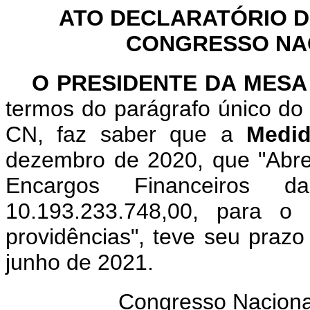
ATO DECLARATÓRIO D
CONGRESSO NACI
O PRESIDENTE DA MES
termos do parágrafo único do 
CN, faz saber que a
Medid
dezembro de 2020, que "Abre 
Encargos Financeiros
10.193.233.748,00, para o 
providências", teve seu prazo
junho de 2021.
Congresso Naciona