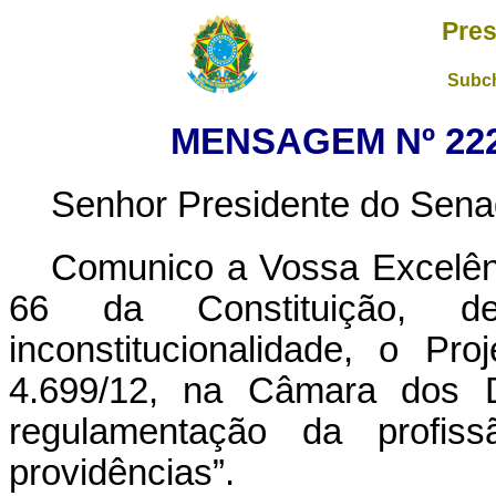
Pres
Subch
MENSAGEM Nº 222,
Senhor Presidente do Sena
Comunico a Vossa Excelênc
66 da Constituição, dec
inconstitucionalidade, o P
4.699/12, na Câmara dos D
regulamentação da profis
providências”.