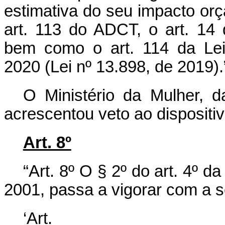
estimativa do seu impacto orça
art. 113 do ADCT, o art. 14 
bem como o art. 114 da Lei
2020 (Lei nº 13.898, de 2019).
O Ministério da Mulher, 
acrescentou veto ao dispositiv
Art. 8º
“Art. 8º O § 2º do art. 4º d
2001, passa a vigorar com a s
‘Ar