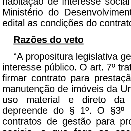
habitação de interesse socia
Ministério do Desenvolvimen
edital as condições do contrat
Razões do veto
“A propositura legislativa g
interesse público. O art. 7º tr
firmar contrato para presta
manutenção de imóveis da Un
uso material e direto da 
depreende do § 1º. O §3º i
contratos de gestão para p