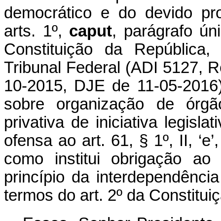
democrático e do devido pro
arts. 1º,
caput
, parágrafo ún
Constituição da República,
Tribunal Federal (ADI 5127, Re
10-2015, DJE de 11-05-2016).
sobre organização de órgã
privativa de iniciativa legisl
ofensa ao art. 61, § 1º, II, ‘
como institui obrigação ao
princípio da interdependênci
termos do art. 2º da Constitui