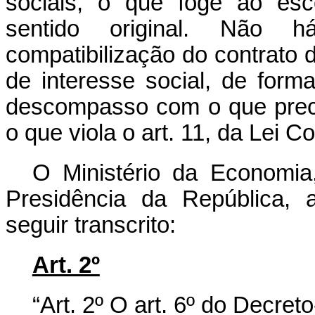
sociais, o que foge ao es
sentido original. Não h
compatibilização do contrato 
de interesse social, de form
descompasso com o que preceit
o que viola o art. 11, da Lei 
O Ministério da Economia
Presidência da República, 
seguir transcrito:
Art. 2º
“Art. 2º O art. 6º do Decre