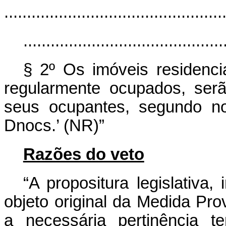
................................................
............................................
§ 2º Os imóveis residenci
regularmente ocupados, serã
seus ocupantes, segundo no
Dnocs.’ (NR)”
Razões do veto
“A propositura legislativa
objeto original da Medida Pr
a necessária pertinência t