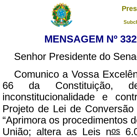
Pres
Subch
MENSAGEM Nº 332,
Senhor Presidente do Sena
Comunico a Vossa Excelên
66 da Constituição, de
inconstitucionalidade e con
Projeto de Lei de Conversão
“Aprimora os procedimentos d
os
União; altera as Leis n
6.0