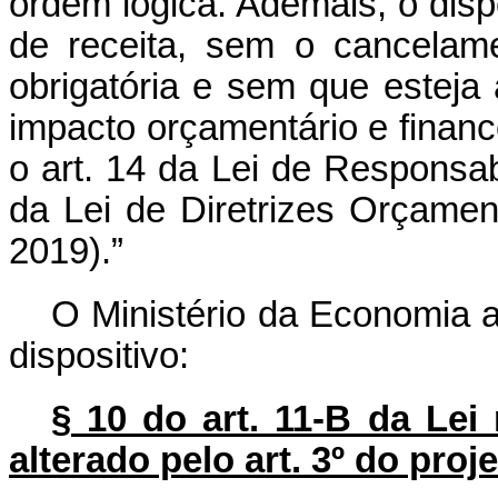
ordem lógica. Ademais, o disp
de receita, sem o cancelam
obrigatória e sem que estej
impacto orçamentário e finance
o art. 14 da Lei de Responsab
da Lei de Diretrizes Orçamen
2019).”
O Ministério da Economia a
dispositivo:
§ 10 do art. 11-B da Lei
alterado pelo art. 3º do proj