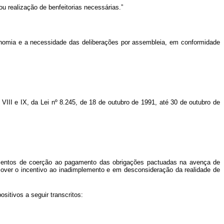
u realização de benfeitorias necessárias.”
tonomia e a necessidade das deliberações por assembleia, em conformidade
, VIII e IX, da Lei nº 8.245, de 18 de outubro de 1991, até 30 de outubro de
trumentos de coerção ao pagamento das obrigações pactuadas na avença de
mover o incentivo ao inadimplemento e em desconsideração da realidade de
sitivos a seguir transcritos: