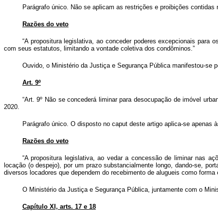
Parágrafo único. Não se aplicam as restrições e proibições contidas 
Razões do veto
“A propositura legislativa, ao conceder
poderes excepcionais para o
com seus estatutos, limitando a vontade coletiva dos condôminos.”
Ouvido, o Ministério da Justiça e Segurança Pública manifestou-se p
Art. 9º
“Art. 9º Não se concederá liminar para desocupação de imóvel urbano 
2020.
Parágrafo único. O disposto no
caput
deste artigo aplica-se apenas à
Razões do veto
“A propositura legislativa, ao vedar a concessão de liminar nas 
locação (o despejo), por um prazo substancialmente longo, dando-se, por
diversos locadores que dependem do recebimento de alugueis como forma c
O Ministério da Justiça e Segurança Pública, juntamente com o Minis
Capítulo XI, arts. 17 e 18