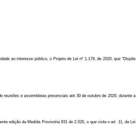
iedade ao interesse público, o Projeto de Lei nº 1.179, de 2020, que “Dispõe
ão de reuniões e assembleias presenciais até 30 de outubro de 2020, durante a
ente edição da Medida Provisória 931 de 2.020, o que viola o art. 11, da Lei