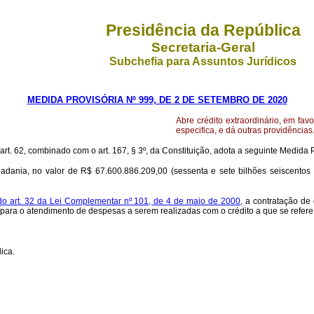
Presidência da República
Secretaria-Geral
Subchefia para Assuntos Jurídicos
MEDIDA PROVISÓRIA Nº 999, DE 2 DE SETEMBRO DE 2020
Abre crédito extraordinário, em fav
especifica, e dá outras providências
 art. 62, combinado com o art. 167, § 3º, da Constituição, adota a seguinte Medida P
idadania, no valor de R$ 67.600.886.209,00 (sessenta e sete bilhões seiscentos 
º do art. 32 da Lei Complementar nº 101, de 4 de maio de 2000
, a contratação de
 para o atendimento de despesas a serem realizadas com o crédito a que se refere o
ica.