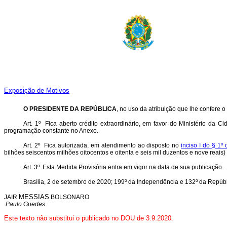
Exposição de Motivos
O
PRESIDENTE DA REPÚBLICA
, no uso da atribuição que lhe confere o
Art. 1º Fica aberto crédito extraordinário, em favor do Ministério da C
programação constante no Anexo.
Art. 2º Fica autorizada, em atendimento ao disposto no
inciso I do § 1
bilhões seiscentos milhões oitocentos e oitenta e seis mil duzentos e nove reais)
Art. 3º Esta Medida Provisória entra em vigor na data de sua publicação.
Brasília, 2 de setembro de 2020; 199º da Independência e 132º da Repúbl
MESSIAS
JAIR
BOLSONARO
Paulo Guedes
Este texto não substitui o publicado no DOU de 3.9.2020.