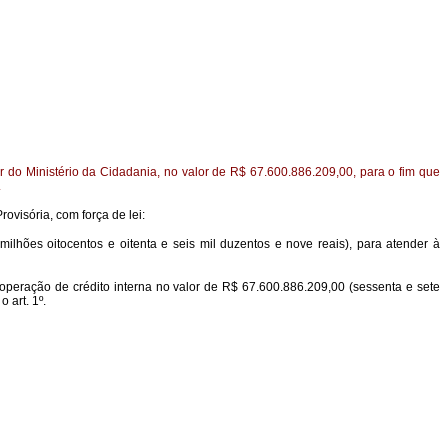
or do Ministério da Cidadania, no valor de R$ 67.600.886.209,00, para o fim que
.
rovisória, com força de lei:
milhões oitocentos e oitenta e seis mil duzentos e nove reais), para atender à
 operação de crédito interna no valor de R$ 67.600.886.209,00 (sessenta e sete
 art. 1º.