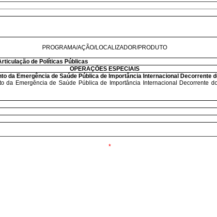
PROGRAMA/AÇÃO/LOCALIZADOR/PRODUTO
Articulação de Políticas Públicas
OPERAÇÕES ESPECIAIS
nto da Emergência de Saúde Pública de Importância Internacional Decorrente 
to da Emergência de Saúde Pública de Importância Internacional Decorrente do
*