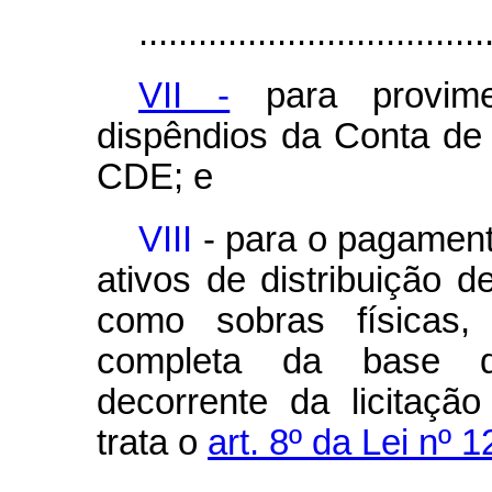
...................................
VII -
para provime
dispêndios da Conta de
CDE; e
VIII
- para o pagament
ativos de distribuição d
como sobras físicas,
completa da base de
decorrente da licitaçã
trata o
art. 8º da Lei nº 