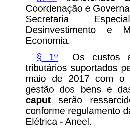
Coordenação e Governan
Secretaria Especi
Desinvestimento e 
Economia.
§ 1º
Os custos admi
tributários suportados pe
maio de 2017 com o r
gestão dos bens e das
caput
serão ressarci
conforme regulamento d
Elétrica - Aneel.