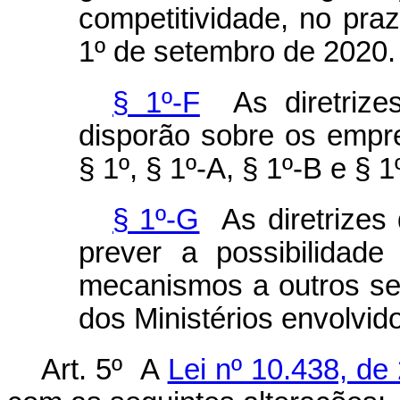
competitividade, no pr
1º de setembro de 2020
§ 1º-F
As diretrizes
disporão sobre os empr
§ 1º, § 1º-A, § 1º-B e § 1
§ 1º-G
As diretrizes 
prever a possibilidade
mecanismos a outros set
dos Ministérios envolvid
Art. 5º A
Lei nº 10.438, de