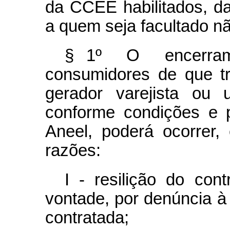
da CCEE habilitados, da
a quem seja facultado n
§ 1º O encerrame
consumidores de que tr
gerador varejista ou u
conforme condições e 
Aneel, poderá ocorrer, 
razões:
I - resilição do con
vontade, por denúncia à
contratada;