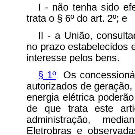
I - não tenha sido ef
trata o § 6º do art. 2º; e
II - a União, consult
no prazo estabelecidos 
interesse pelos bens.
§ 1º
Os concessionári
autorizados de geração, 
energia elétrica poderão
de que trata este ar
administração, medi
Eletrobras e observad