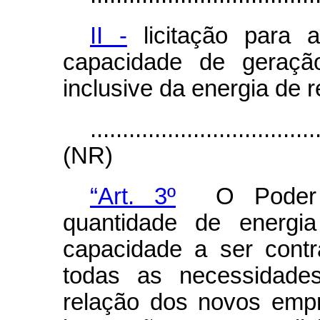
II -
licitação para 
capacidade de geração
inclusive da energia de r
...................................
(NR)
“Art. 3º
O Poder C
quantidade de energia
capacidade a ser cont
todas as necessidade
relação dos novos emp