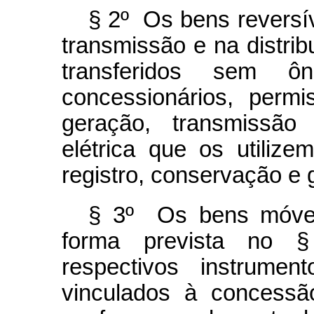
§ 2º Os bens reversív
transmissão e na distrib
transferidos sem ô
concessionários, permi
geração, transmissão 
elétrica que os utiliz
registro, conservação e 
§ 3º Os bens móveis
forma prevista no §
respectivos instrume
vinculados à concessã