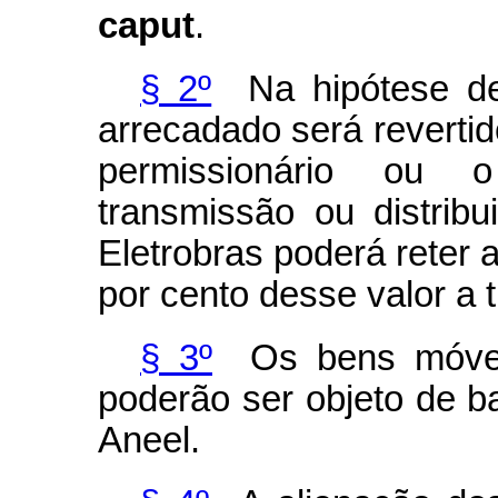
caput
.
§ 2º
Na hipótese de 
arrecadado será reverti
permissionário ou 
transmissão ou distribu
Eletrobras
poderá reter 
por cento desse valor a t
§ 3º
Os bens móveis 
poderão ser objeto de b
Aneel.