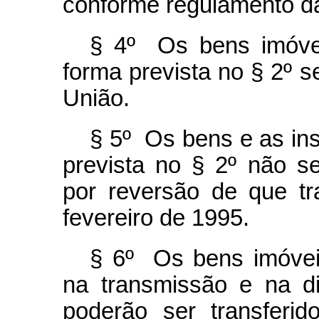
conforme regulamento da
§ 4º Os bens imóveis
forma prevista no § 2º 
União.
§ 5º Os bens e as ins
prevista no § 2º não s
por reversão de que tr
fevereiro de 1995.
§ 6º Os bens imóveis
na transmissão e na dis
poderão ser transferid