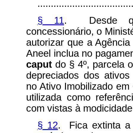
...................................
§ 11
. Desde qu
concessionário, o Minist
autorizar que a Agência 
Aneel inclua no pagament
caput
do § 4º, parcela o
depreciados dos ativos 
no Ativo Imobilizado em
utilizada como referênci
com vistas à modicidade t
§ 12
. Fica extinta 