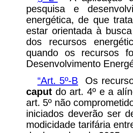
pesquisa e desenvolv
energética, de que trata
estar orientada à busca
dos recursos energéti
quando os recursos f
Desenvolvimento Energé
“Art. 5º-B
Os recursos
caput
do art. 4º e a alí
art. 5º não comprometid
iniciados deverão ser 
modicidade tarifária ent