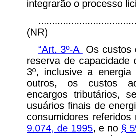
integrarão o processo lici
...................................
(NR)
“Art. 3º-A
Os custos d
reserva de capacidade d
3º, inclusive a energia
outros, os custos adm
encargos tributários, 
usuários finais de energi
consumidores referidos
9.074, de 1995
, e no
§ 5