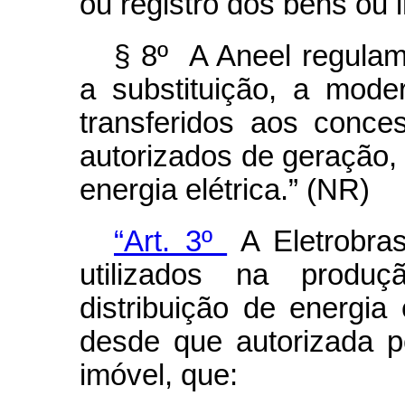
ou registro dos bens ou i
§ 8º A Aneel regulam
a substituição, a mod
transferidos aos conces
autorizados de geração, 
energia elétrica.” (NR)
“Art. 3º
A Eletrobra
utilizados na produ
distribuição de energia 
desde que autorizada 
imóvel, que: