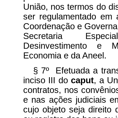
União, nos termos do dis
ser regulamentado em a
Coordenação e Governan
Secretaria Especi
Desinvestimento e 
Economia e da Aneel.
§ 7º Efetuada a trans
inciso III do
caput
, a U
contratos, nos convênios
e nas ações judiciais 
cujo objeto seja direito