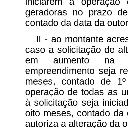
iniciarem a operação
geradoras no prazo de
contado da data da outor
II - ao montante acre
caso a solicitação de al
em aumento na ca
empreendimento seja re
meses, contado de 1º
operação de todas as u
à solicitação seja inici
oito meses, contado da 
autoriza a alteração da o