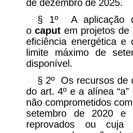
de dezembro de 2025.
§ 1º A aplicação d
o
caput
em projetos de 
eficiência energética e
limite máximo de sete
disponível.
§ 2º Os recursos de q
do art. 4º e a alínea “a”
não comprometidos com p
setembro de 2020 e aq
reprovados ou cuja