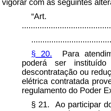
vigorar com as seguintes alte
“Ar
........................................
...................................
§ 20.
Para atendim
poderá ser instituíd
descontratação ou reduçã
elétrica contratada pr
regulamento do Poder Ex
§ 21. Ao participar d