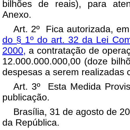
bilhões de reais), para at
Anexo.
Art. 2º Fica autorizada, e
do § 1º do art. 32 da Lei Co
2000,
a contratação de operaç
12.000.000.000,00 (doze bilh
despesas a serem realizadas co
Art. 3º Esta Medida Provis
publicação.
Brasília, 31 de agosto de 2
da República.