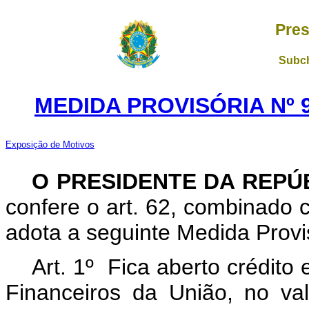
Pres
Subch
MEDIDA PROVISÓRIA Nº 9
Exposição de Motivos
O PRESIDENTE DA REPÚ
confere o art. 62, combinado c
adota a seguinte Medida Provis
Art. 1º Fica aberto crédito
Financeiros da União, no va