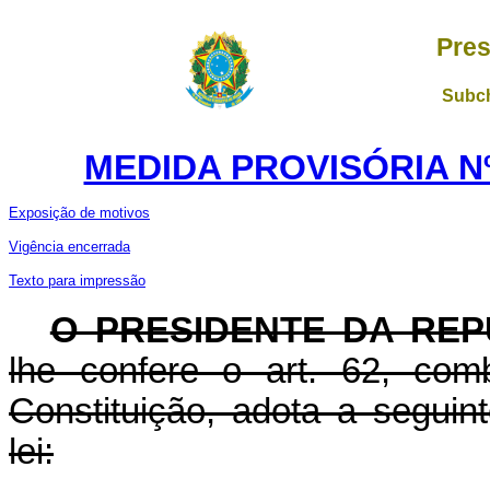
Pres
Subch
MEDIDA PROVISÓRIA Nº 
Exposição de motivos
Vigência encerrada
Texto para impressão
O PRESIDENTE DA REP
lhe confere o art. 62, com
Constituição, adota a seguin
lei: