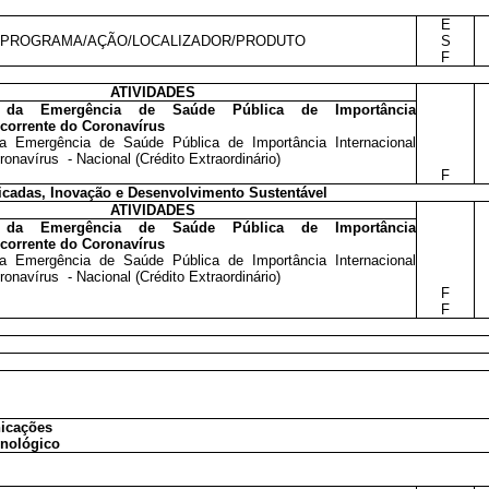
E
PROGRAMA/AÇÃO/LOCALIZADOR/PRODUTO
S
F
ATIVIDADES
o da Emergência de Saúde Pública de Importância
ecorrente do Coronavírus
a Emergência de Saúde Pública de Importância Internacional
onavírus - Nacional (Crédito Extraordinário)
F
icadas, Inovação e Desenvolvimento Sustentável
ATIVIDADES
o da Emergência de Saúde Pública de Importância
ecorrente do Coronavírus
a Emergência de Saúde Pública de Importância Internacional
onavírus - Nacional (Crédito Extraordinário)
F
F
nicações
cnológico