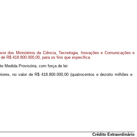
favor dos Ministérios da Ciência, Tecnologia, Inovações e Comunicações e
 de R$ 418.800.000,00, para os fins que especifica.
nte Medida Provisória, com força de lei:
riores, no valor de R$ 418.800.000,00 (quatrocentos e dezoito milhões e
Crédito Extraordinário