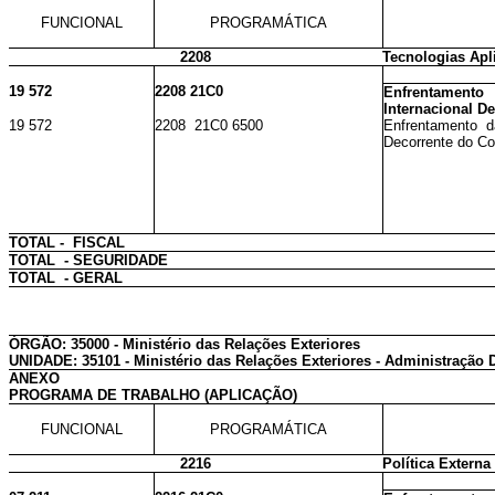
FUNCIONAL
PROGRAMÁTICA
2208
Tecnologias Apl
19 572
2208 21C0
Enfrentament
Internacional D
19 572
2208 21C0 6500
Enfrentamento d
Decorrente do Cor
TOTAL - FISCAL
TOTAL - SEGURIDADE
TOTAL - GERAL
ÓRGÃO: 35000 - Ministério das Relações Exteriores
UNIDADE: 35101 - Ministério das Relações Exteriores - Administração D
ANEXO
PROGRAMA DE TRABALHO (APLICAÇÃO)
FUNCIONAL
PROGRAMÁTICA
2216
Política Externa