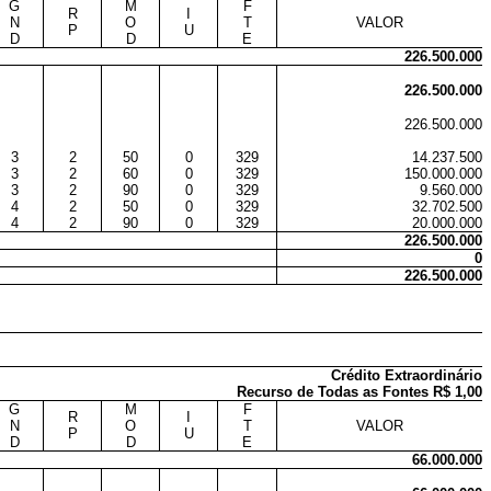
G
M
F
R
I
N
O
T
VALOR
P
U
D
D
E
226.500.000
226.500.000
226.500.000
3
2
50
0
329
14.237.500
3
2
60
0
329
150.000.000
3
2
90
0
329
9.560.000
4
2
50
0
329
32.702.500
4
2
90
0
329
20.000.000
226.500.000
0
226.500.000
Crédito Extraordinário
Recurso de Todas as Fontes R$ 1,00
G
M
F
R
I
N
O
T
VALOR
P
U
D
D
E
66.000.000