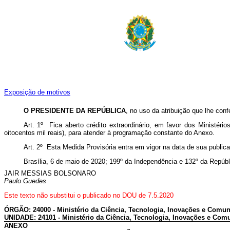
Exposição de motivos
O PRESIDENTE DA REPÚBLICA
, no uso da atribuição que lhe conf
Art. 1º Fica aberto crédito extraordinário, em favor dos Ministér
oitocentos mil reais), para atender à programação constante do Anexo.
Art. 2º Esta Medida Provisória entra em vigor na data de sua public
Brasília, 6 de maio de 2020; 199º da Independência e 132º da Repúbl
JAIR MESSIAS BOLSONARO
Paulo Guedes
Este texto não substitui o publicado no DOU de 7.5.2020
ÓRGÃO: 24000 - Ministério da Ciência, Tecnologia, Inovações e Comu
UNIDADE: 24101 - Ministério da Ciência, Tecnologia, Inovações e Comu
ANEXO