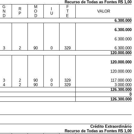
Recurso de Todas as Fontes R$ 1,00
G
M
F
R
I
N
O
T
VALOR
P
U
D
D
E
6.300.000
6.300.000
6.300.000
3
2
90
0
329
6.300.000
120.000.000
120.000.000
120.000.000
3
2
90
0
329
117.000.000
4
2
90
0
329
3.000.000
126.300.000
0
126.300.000
Crédito Extraordinário
Recurso de Todas as Fontes R$ 1,00