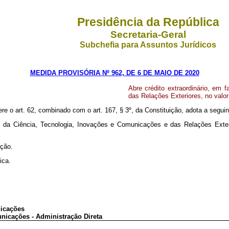
Presidência da República
Secretaria-Geral
Subchefia para Assuntos Jurídicos
MEDIDA PROVISÓRIA Nº 962, DE 6 DE MAIO DE 2020
Abre crédito extraordinário, em 
das Relações Exteriores, no valor
ere o art. 62, combinado com o art. 167, § 3º, da Constituição, adota a segui
ios da Ciência, Tecnologia, Inovações e Comunicações e das Relações Exte
ação.
ica.
nicações
nicações - Administração Direta