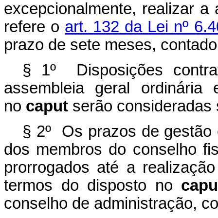
excepcionalmente, realizar a 
refere o
art. 132 da Lei nº 6
prazo de sete meses, contado 
§ 1º Disposições contra
assembleia geral ordinária 
no
caput
serão consideradas s
§ 2º Os prazos de gestão 
dos membros do conselho fisc
prorrogados até a realização
termos do disposto no
capu
conselho de administração, c