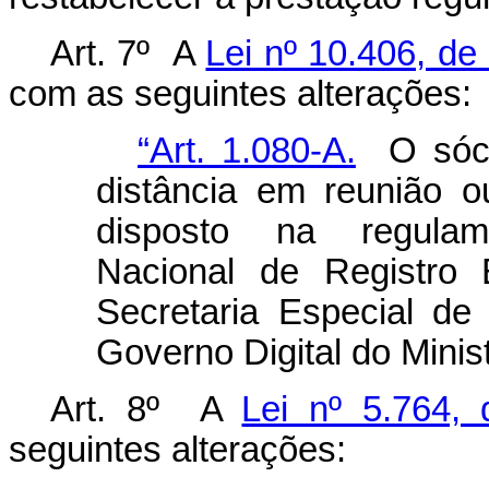
Art. 7º A
Lei nº 10.406, de
com as seguintes alterações:
“Art. 1.080-A.
O sócio
distância em reunião 
disposto na regula
Nacional de Registro 
Secretaria Especial de
Governo Digital do Mini
Art. 8º A
Lei nº 5.764,
seguintes alterações: