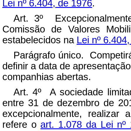
Lei nº 6.404, de 1976
.
Art. 3º Excepcionalment
Comissão de Valores Mobili
estabelecidos na
Lei nº 6.404
Parágrafo único. Competirá
definir a data de apresentaçã
companhias abertas.
Art. 4º A sociedade limita
entre 31 de dezembro de 20
excepcionalmente, realizar
refere o
art. 1.078 da Lei nº