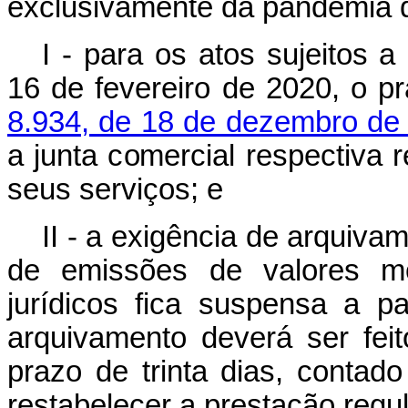
exclusivamente da pandemia
I - para os atos sujeitos 
16 de fevereiro de 2020, o p
8.934, de 18 de dezembro de
a junta comercial respectiva 
seus serviços; e
II - a exigência de arquiva
de emissões de valores mob
jurídicos fica suspensa a 
arquivamento deverá ser feit
prazo de trinta dias, contad
restabelecer a prestação regu