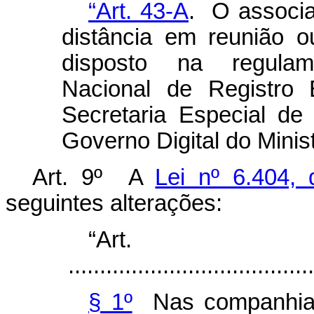
“Art. 43-A
. O associa
distância em reunião 
disposto na regula
Nacional de Registro 
Secretaria Especial de
Governo Digital do Mini
Art. 9º A
Lei nº 6.404,
seguintes alterações:
“Art
.......................................
§ 1º
Nas companhias 