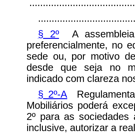
.......................................
...................................
§ 2º
A assembleia g
preferencialmente, no e
sede ou, por motivo de
desde que seja no m
indicado com clareza no
§ 2º-A
Regulamentaç
Mobiliários poderá exce
2º para as sociedades 
inclusive, autorizar a re