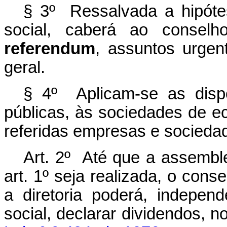
§ 3º Ressalvada a hipótes
social, caberá ao conselh
referendum
, assuntos urge
geral.
§ 4º Aplicam-se as disp
públicas, às sociedades de e
referidas empresas e socieda
Art. 2º Até que a assemble
art. 1º seja realizada, o cons
a diretoria poderá, indepen
social, declarar dividendos, 