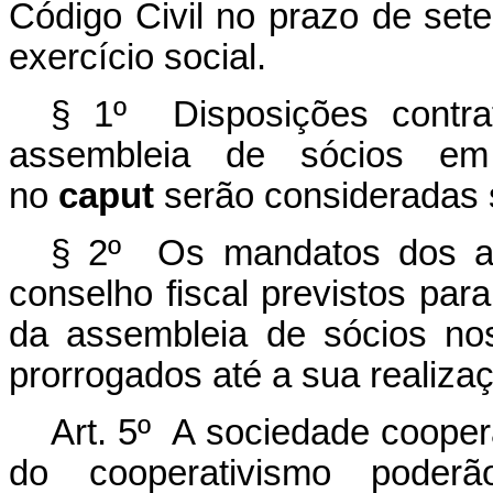
Código Civil no prazo de set
exercício social.
§ 1º Disposições contra
assembleia de sócios em 
no
caput
serão consideradas s
§ 2º Os mandatos dos ad
conselho fiscal previstos par
da assembleia de sócios no
prorrogados até a sua realiza
Art. 5º A sociedade cooper
do cooperativismo poderão