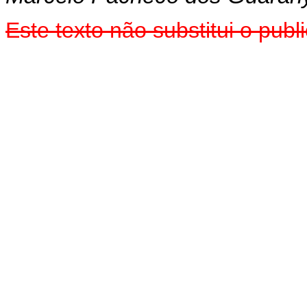
Este texto não substitui o pu